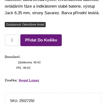
ovládáním fáze a indikátorem slabé baterie, výstup
Jack 6,35 mm, struny Savarez. Barva přírodní lesklá.
Dostupnost: Odesíláme ihned
Přidat Do Košíku
Doručení:
Zásilkovna: 49 Kč
PPL: 99 Kč
Značka:
Angel Lopez
SKU:
25027250