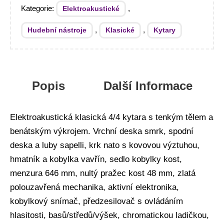
Kategorie:
,
Elektroakustické
,
,
Hudební nástroje
Klasické
Kytary
Popis
Další Informace
Elektroakustická klasická 4/4 kytara s tenkým tělem a
benátským výkrojem. Vrchní deska smrk, spodní
deska a luby sapelli, krk nato s kovovou výztuhou,
hmatník a kobylka vavřín, sedlo kobylky kost,
menzura 646 mm, nultý pražec kost 48 mm, zlatá
polouzavřená mechanika, aktivní elektronika,
kobylkový snímač, předzesilovač s ovládáním
hlasitosti, basů/středů/výšek, chromatickou ladičkou,