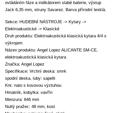
ovládáním fáze a indikátorem slabé baterie, výstup
Jack 6,35 mm, struny Savarez. Barva přírodní lesklá.
Sekce: HUDEBNÍ NÁSTROJE -> Kytary ->
Elektroakustické -> Klasické
Druh produktu: Elektroakustická klasická kytara 4/4 s
výkrojem
Název produktu: Angel Lopez ALICANTE SM-CE,
elektroakustická klasická kytara
Značka: Angel Lopez
Specifikace: Vrchní deska: smrk
spodní deska, luby: sapelli
Krk: nato s kovovou výztuhou
Hmatník, kobylka: vavřín
Menzura: 646 mm
Nultý pražec: 48 mm, kost