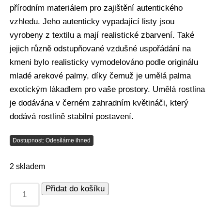
přírodním materiálem pro zajištění autentického
vzhledu. Jeho autenticky vypadající listy jsou
vyrobeny z textilu a mají realistické zbarvení. Také
jejich různě odstupňované vzdušné uspořádání na
kmeni bylo realisticky vymodelováno podle originálu
mladé arekové palmy, díky čemuž je umělá palma
exotickým lákadlem pro vaše prostory. Umělá rostlina
je dodávána v černém zahradním květináči, který
dodává rostlině stabilní postavení.
Dostupnost: Odesíláme ihned
2 skladem
Přidat do košíku