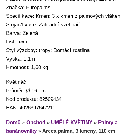
Značka: Europalms
Specifikace: Kmen: 3 x kmen z palmových vláken
Stojan/fixace: Zahradní květináč
Barva: Zelená
List: textil
Styl výzdoby: tropy; Domácí rostlina
Výška: 1,1m
Hmotnost: 1,60 kg
Květináč
Průměr: Ø 16 cm
Kod produktu: 82509434
EAN: 4026397647211
Domů
»
Obchod
»
UMĚLÉ KVĚTINY
»
Palmy a
banánovníky
»
Areca palma, 3 kmeny, 110 cm