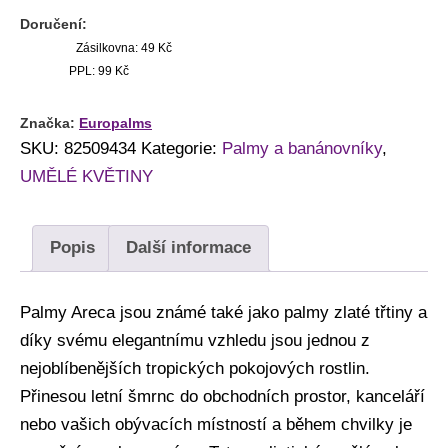
Doručení:
Zásilkovna: 49 Kč
PPL: 99 Kč
Značka:
Europalms
SKU:
82509434
Kategorie:
Palmy a banánovníky
,
UMĚLÉ KVĚTINY
Popis
Další informace
Palmy Areca jsou známé také jako palmy zlaté třtiny a
díky svému elegantnímu vzhledu jsou jednou z
nejoblíbenějších tropických pokojových rostlin.
Přinesou letní šmrnc do obchodních prostor, kanceláří
nebo vašich obývacích místností a během chvilky je