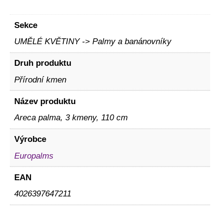
Sekce
UMĚLÉ KVĚTINY -> Palmy a banánovníky
Druh produktu
Přírodní kmen
Název produktu
Areca palma, 3 kmeny, 110 cm
Výrobce
Europalms
EAN
4026397647211