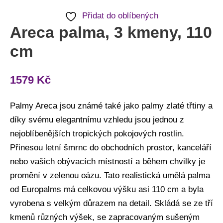
Přidat do oblíbených
Areca palma, 3 kmeny, 110
cm
1579
Kč
Palmy Areca jsou známé také jako palmy zlaté třtiny a
díky svému elegantnímu vzhledu jsou jednou z
nejoblíbenějších tropických pokojových rostlin.
Přinesou letní šmrnc do obchodních prostor, kanceláří
nebo vašich obývacích místností a během chvilky je
promění v zelenou oázu. Tato realistická umělá palma
od Europalms má celkovou výšku asi 110 cm a byla
vyrobena s velkým důrazem na detail. Skládá se ze tří
kmenů různých výšek, se zapracovaným sušeným