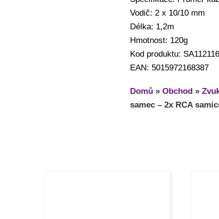
Vodič: 2 x 10/10 mm
Délka: 1,2m
Hmotnost: 120g
Kod produktu: SA11211
EAN: 5015972168387
Domů
»
Obchod
»
Zvuk
samec – 2x RCA samic