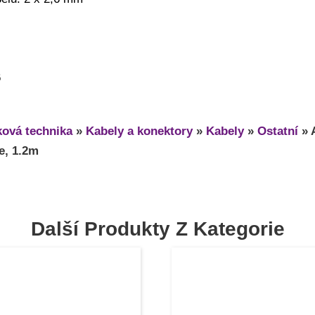
6
ová technika
»
Kabely a konektory
»
Kabely
»
Ostatní
»
e, 1.2m
Další Produkty Z Kategorie