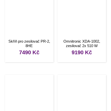
Skříň pro zesilovač PR-2,
Omnitronic XDA-1002,
8HE
zesilovač 2x 510 W
7490
Kč
9190
Kč