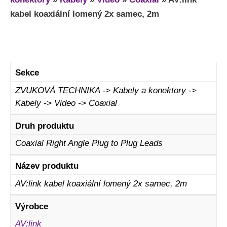
kabel koaxiální lomený 2x samec, 2m
Sekce
ZVUKOVÁ TECHNIKA -> Kabely a konektory ->
Kabely -> Video -> Coaxial
Druh produktu
Coaxial Right Angle Plug to Plug Leads
Název produktu
AV:link kabel koaxiální lomený 2x samec, 2m
Výrobce
AV:link