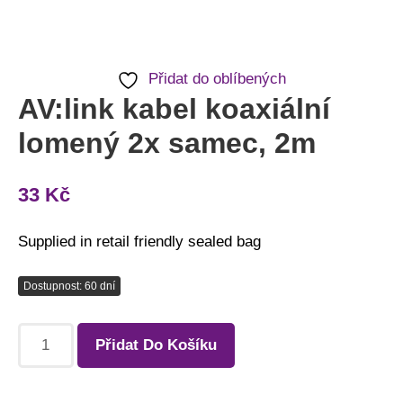
Přidat do oblíbených
AV:link kabel koaxiální
lomený 2x samec, 2m
33
Kč
Supplied in retail friendly sealed bag
Dostupnost: 60 dní
Přidat Do Košíku