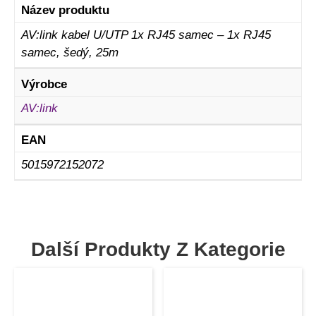
Název produktu
AV:link kabel U/UTP 1x RJ45 samec – 1x RJ45
samec, šedý, 25m
Výrobce
AV:link
EAN
5015972152072
Další Produkty Z Kategorie