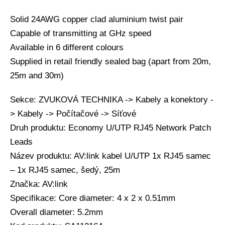
Solid 24AWG copper clad aluminium twist pair
Capable of transmitting at GHz speed
Available in 6 different colours
Supplied in retail friendly sealed bag (apart from 20m,
25m and 30m)
Sekce: ZVUKOVÁ TECHNIKA -> Kabely a konektory -
> Kabely -> Počítačové -> Síťové
Druh produktu: Economy U/UTP RJ45 Network Patch
Leads
Název produktu: AV:link kabel U/UTP 1x RJ45 samec
– 1x RJ45 samec, šedý, 25m
Značka: AV:link
Specifikace: Core diameter: 4 x 2 x 0.51mm
Overall diameter: 5.2mm