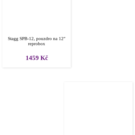
Stagg SPB-12, pouzdro na 12″
reprobox
1459
Kč