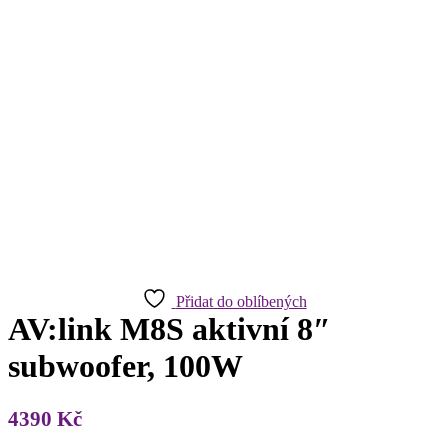
Přidat do oblíbených
AV:link M8S aktivní 8″
subwoofer, 100W
4390
Kč