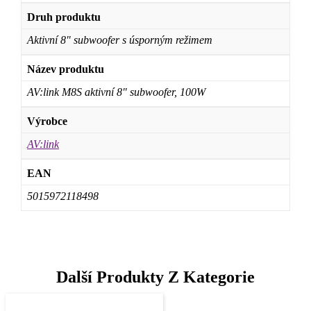
Druh produktu
Aktivní 8" subwoofer s úsporným režimem
Název produktu
AV:link M8S aktivní 8" subwoofer, 100W
Výrobce
AV:link
EAN
5015972118498
Další Produkty Z Kategorie