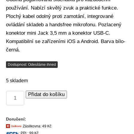
používání. Nabízí skvělý zvuk a praktické funkce.
Plochý kabel odolný proti zamotání, integrované
ovládání skladeb a handsfree mikrofonu. Pozlacený
konektor mini Jack 3,5 mm a konektor USB-C.
Kompatibilní se zařízeními iOS a Android. Barva bílo-
černá.
Dostupnost: Odesíláme ihned
5 skladem
Přidat do košíku
Doručení:
Zásilkovna: 49 Kč
PPL: 99 Kč