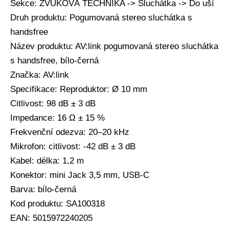
Sekce: ZVUKOVÁ TECHNIKA -> Sluchátka -> Do uší
Druh produktu: Pogumovaná stereo sluchátka s
handsfree
Název produktu: AV:link pogumovaná stereo sluchátka
s handsfree, bílo-černá
Značka: AV:link
Specifikace: Reproduktor: Ø 10 mm
Citlivost: 98 dB ± 3 dB
Impedance: 16 Ω ± 15 %
Frekvenční odezva: 20–20 kHz
Mikrofon: citlivost: -42 dB ± 3 dB
Kabel: délka: 1,2 m
Konektor: mini Jack 3,5 mm, USB-C
Barva: bílo-černá
Kod produktu: SA100318
EAN: 5015972240205