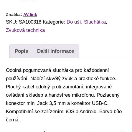
Značka:
AV:link
SKU:
SA100318
Kategorie:
Do uší
,
Sluchátka
,
Zvuková technika
Popis
Další informace
Odolná pogumovaná sluchátka pro každodenní
používání. Nabízí skvělý zvuk a praktické funkce.
Plochý kabel odolný proti zamotání, integrované
ovládání skladeb a handsfree mikrofonu. Pozlacený
konektor mini Jack 3,5 mm a konektor USB-C.
Kompatibilní se zařízeními iOS a Android. Barva bílo-
černá.