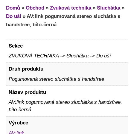
Domů
»
Obchod
»
Zvuková technika
»
Sluchátka
»
Do uší
»
AV:link pogumovaná stereo sluchátka s
handsfree, bílo-černá
Sekce
ZVUKOVÁ TECHNIKA -> Sluchátka -> Do uší
Druh produktu
Pogumovaná stereo sluchátka s handsfree
Název produktu
AV:link pogumovaná stereo sluchátka s handsfree,
bílo-černá
Výrobce
AV:link