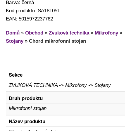
Barva: černá
Kod produktu: SA181051
EAN: 5015972237762
Domů
»
Obchod
»
Zvuková technika
»
Mikrofony
»
Stojany
»
Chord mikrofonní stojan
Sekce
ZVUKOVÁ TECHNIKA -> Mikrofony -> Stojany
Druh produktu
Mikrofonní stojan
Název produktu