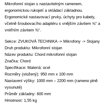
Mikrofonní stojan s nastavitelným ramenem,
ergonomickou rukojetí a skládací základnou.
Ergonomické nastavovací prvky, úchyty pro kabely,
včetně šroubovacího adaptéru s vnějším závitem ⅝“ a
vnitřním závitem ⅜“.
Sekce: ZVUKOVÁ TECHNIKA -> Mikrofony -> Stojany
Druh produktu: Mikrofonní stojan
Název produktu: Chord mikrofonní stojan
Značka: Chord
Specifikace: Materiá: ocel
Rozměry (složený): 950 mm x 100 mm
Nastavení výšky: 1000 mm – 2200 mm (rameno plně
vysunuté)
Průměr základny: 600 mm
Hmotnost: 1,55 kg