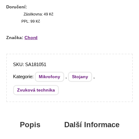
Doručení:
Zásilkovna: 49 Kč
PPL: 99 Kč
Značka:
Chord
SKU:
SA181051
Kategorie:
,
,
Mikrofony
Stojany
Zvuková technika
Popis
Další Informace