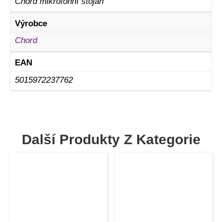
Chord mikrofonní stojan
Výrobce
Chord
EAN
5015972237762
Další Produkty Z Kategorie