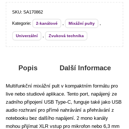
SKU:
SA170862
Kategorie:
,
,
2-kanálové
Mixážní pulty
,
Univerzální
Zvuková technika
Popis
Další Informace
Multifunkční mixážní pult v kompaktním formátu pro
live nebo studiové aplikace. Tento port, napájený ze
zadního připojení USB Type-C, funguje také jako USB
audio rozhraní pro přímé nahrávání a přehrávání z
notebooku bez dalšího napájení. 2 mono kanály
mohou přijímat XLR vstup pro mikrofon nebo 6,3 mm