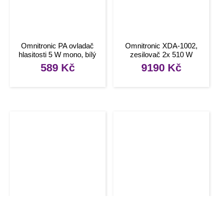
Omnitronic PA ovladač
Omnitronic XDA-1002,
hlasitosti 5 W mono, bílý
zesilovač 2x 510 W
589
Kč
9190
Kč