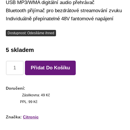
USB MP3/WMA digitální audio přehrávač
Bluetooth přijímač pro bezdrátové streamování zvuku
Individuálně přepínatelné 48V fantomové napájení
Dostupnost: Odesíláme ihned
5 skladem
Přidat Do Košíku
Doručení:
Zásilkovna: 49 Kč
PPL: 99 Kč
Značka:
Citronic