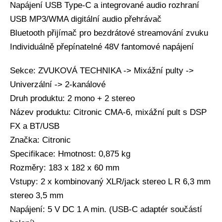
Napájení USB Type-C a integrované audio rozhraní
USB MP3/WMA digitální audio přehrávač
Bluetooth přijímač pro bezdrátové streamování zvuku
Individuálně přepínatelné 48V fantomové napájení
Sekce: ZVUKOVÁ TECHNIKA -> Mixážní pulty ->
Univerzální -> 2-kanálové
Druh produktu: 2 mono + 2 stereo
Název produktu: Citronic CMA-6, mixážní pult s DSP
FX a BT/USB
Značka: Citronic
Specifikace: Hmotnost: 0,875 kg
Rozměry: 183 x 182 x 60 mm
Vstupy: 2 x kombinovaný XLR/jack stereo L R 6,3 mm
stereo 3,5 mm
Napájení: 5 V DC 1 A min. (USB-C adaptér součástí