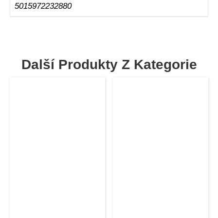
5015972232880
Další Produkty Z Kategorie