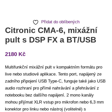
Přidat do oblíbených
Citronic CMA-6, mixážní
pult s DSP FX a BT/USB
2180
Kč
Multifunkční mixážní pult v kompaktním formátu pro
live nebo studiové aplikace. Tento port, napájený ze
zadního připojení USB Type-C, funguje také jako USB
audio rozhraní pro přímé nahrávání a přehrávání z
notebooku bez dalšího napájení. 2 mono kanály
mohou přijímat XLR vstup pro mikrofon nebo 6,3 mm
konektor pro linku nebo nástroj (volitelné) s