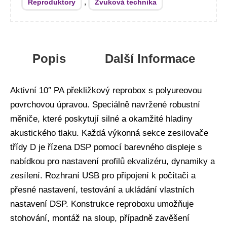
,
Reproduktory
Zvuková technika
Popis
Další Informace
Aktivní 10″ PA překližkový reprobox s polyureovou
povrchovou úpravou. Speciálně navržené robustní
měniče, které poskytují silné a okamžité hladiny
akustického tlaku. Každá výkonná sekce zesilovače
třídy D je řízena DSP pomocí barevného displeje s
nabídkou pro nastavení profilů ekvalizéru, dynamiky a
zesílení. Rozhraní USB pro připojení k počítači a
přesné nastavení, testování a ukládání vlastních
nastavení DSP. Konstrukce reproboxu umožňuje
stohování, montáž na sloup, případně zavěšení