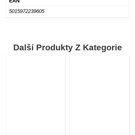
EAN
5015972239605
Další Produkty Z Kategorie