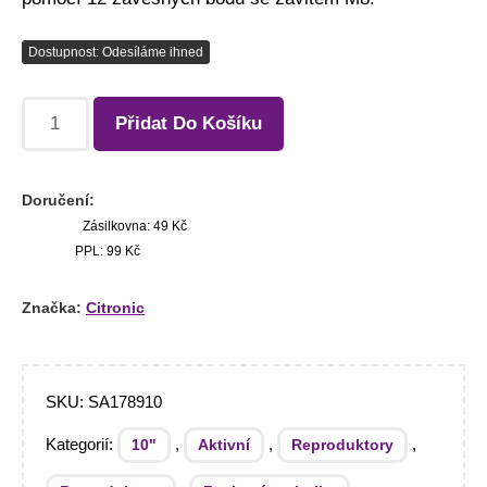
Dostupnost: Odesíláme ihned
Přidat Do Košíku
Doručení:
Zásilkovna: 49 Kč
PPL: 99 Kč
Značka:
Citronic
SKU:
SA178910
Kategorií:
,
,
,
10"
Aktivní
Reproduktory