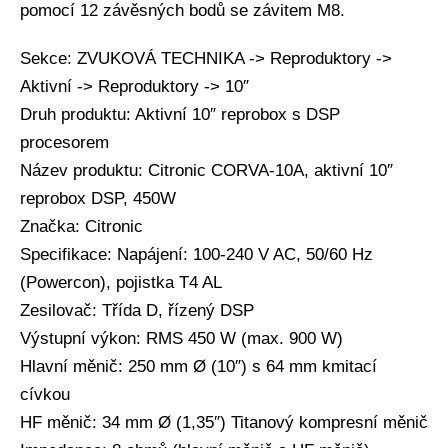
pomocí 12 závěsných bodů se závitem M8.
Sekce: ZVUKOVÁ TECHNIKA -> Reproduktory ->
Aktivní -> Reproduktory -> 10″
Druh produktu: Aktivní 10″ reprobox s DSP
procesorem
Název produktu: Citronic CORVA-10A, aktivní 10″
reprobox DSP, 450W
Značka: Citronic
Specifikace: Napájení: 100-240 V AC, 50/60 Hz
(Powercon), pojistka T4 AL
Zesilovač: Třída D, řízený DSP
Výstupní výkon: RMS 450 W (max. 900 W)
Hlavní měnič: 250 mm Ø (10″) s 64 mm kmitací
cívkou
HF měnič: 34 mm Ø (1,35″) Titanový kompresní měnič