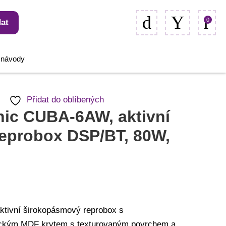
0
at
, návody
Přidat do oblíbených
nic CUBA-6AW, aktivní
reprobox DSP/BT, 80W,
ktivní širokopásmový reprobox s
ickým MDF krytem s texturovaným povrchem a