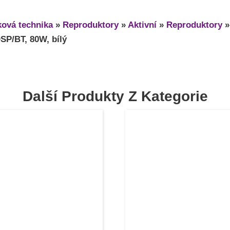
ová technika
»
Reproduktory
»
Aktivní
»
Reproduktory
DSP/BT, 80W, bílý
Další Produkty Z Kategorie