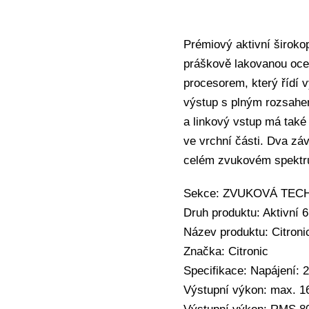
Prémiový aktivní širok
práškově lakovanou oce
procesorem, který řídí 
výstup s plným rozsahem
a linkový vstup má také
ve vrchní části. Dva zá
celém zvukovém spektru 
Sekce: ZVUKOVÁ TECHNI
Druh produktu: Aktivní 
Název produktu: Citroni
Značka: Citronic
Specifikace: Napájení: 
Výstupní výkon: max. 