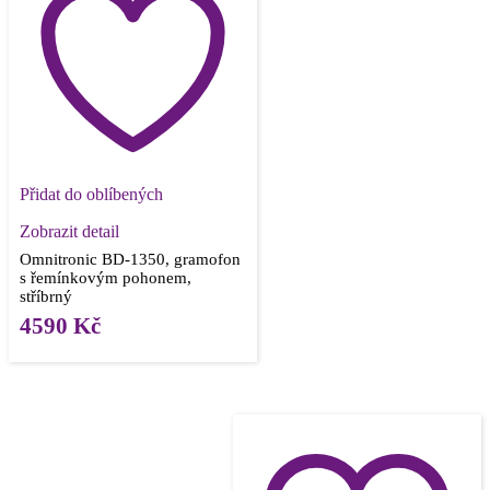
Přidat do oblíbených
Zobrazit detail
Omnitronic BD-1350, gramofon
s řemínkovým pohonem,
stříbrný
4590
Kč