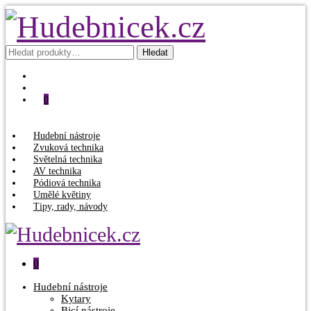
Hledat:
Hledat
0
Hudební nástroje
Zvuková technika
Světelná technika
AV technika
Pódiová technika
Umělé květiny
Tipy, rady, návody
0
Hudební nástroje
Kytary
Bicí nástroje