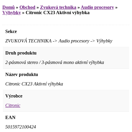
Domů
»
Obchod
»
Zvuková technika
»
Audio procesory
»
Výhybky
»
Citronic CX23 Aktivní výhybka
Sekce
ZVUKOVÁ TECHNIKA -> Audio procesory -> Výhybky
Druh produktu
2-pásmová stereo / 3-pásmová mono aktivní výhybka
Název produktu
Citronic CX23 Aktivní výhybka
Výrobce
Citronic
EAN
5015972100424