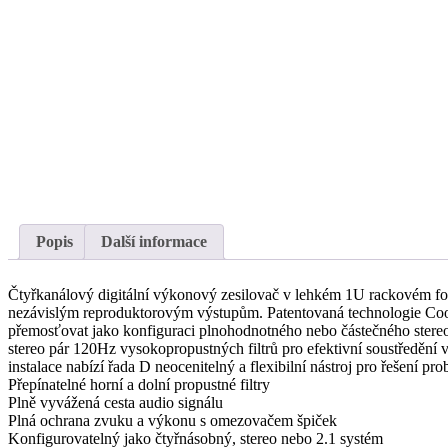
Popis
Další informace
Čtyřkanálový digitální výkonový zesilovač v lehkém 1U rackovém for
nezávislým reproduktorovým výstupům. Patentovaná technologie Cool G
přemosťovat jako konfiguraci plnohodnotného nebo částečného stereo z
stereo pár 120Hz vysokopropustných filtrů pro efektivní soustředění 
instalace nabízí řada D neocenitelný a flexibilní nástroj pro řešen
Přepínatelné horní a dolní propustné filtry
Plně vyvážená cesta audio signálu
Plná ochrana zvuku a výkonu s omezovačem špiček
Konfigurovatelný jako čtyřnásobný, stereo nebo 2.1 systém