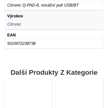
Citronic Q-PAD-8, mixážní pult USB/BT
Výrobce
Citronic
EAN
5015972238738
Další Produkty Z Kategorie