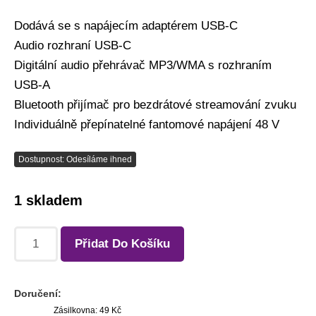
Dodává se s napájecím adaptérem USB-C
Audio rozhraní USB-C
Digitální audio přehrávač MP3/WMA s rozhraním
USB-A
Bluetooth přijímač pro bezdrátové streamování zvuku
Individuálně přepínatelné fantomové napájení 48 V
Dostupnost: Odesíláme ihned
1 skladem
Přidat Do Košíku
Doručení:
Zásilkovna: 49 Kč