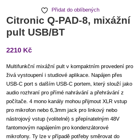
Přidat do oblíbených
Citronic Q-PAD-8, mixážní
pult USB/BT
2210
Kč
Multifunkční mixážní pult v kompaktním provedení pro
živá vystoupení i studiové aplikace. Napájen přes
USB-C port s dalším USB-C portem, který slouží jako
audio rozhraní pro přímé nahrávání a přehrávání z
počítače. 4 mono kanály mohou přijmout XLR vstup
pro mikrofon nebo 6,3mm jack pro linkový nebo
nástrojový vstup (volitelné) s přepínatelným 48V
fantomovým napájením pro kondenzátorové
mikrofony. Ty lze v případě potřeby směrovat do