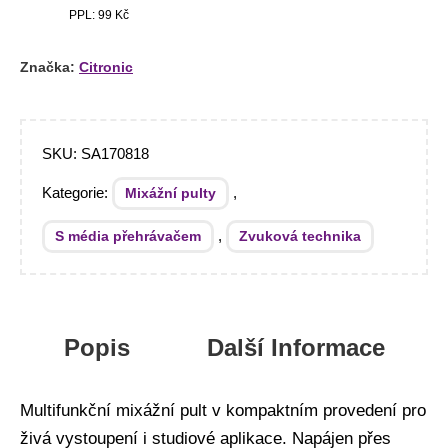
PPL: 99 Kč
Značka:
Citronic
SKU:
SA170818
Kategorie:
,
Mixážní pulty
,
S média přehrávačem
Zvuková technika
Popis
Další Informace
Multifunkční mixážní pult v kompaktním provedení pro
živá vystoupení i studiové aplikace. Napájen přes