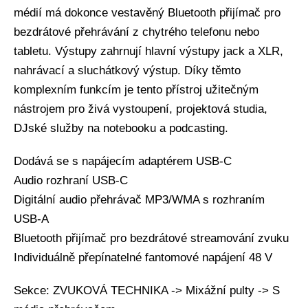
médií má dokonce vestavěný Bluetooth přijímač pro
bezdrátové přehrávání z chytrého telefonu nebo
tabletu. Výstupy zahrnují hlavní výstupy jack a XLR,
nahrávací a sluchátkový výstup. Díky těmto
komplexním funkcím je tento přístroj užitečným
nástrojem pro živá vystoupení, projektová studia,
DJské služby na notebooku a podcasting.
Dodává se s napájecím adaptérem USB-C
Audio rozhraní USB-C
Digitální audio přehrávač MP3/WMA s rozhraním
USB-A
Bluetooth přijímač pro bezdrátové streamování zvuku
Individuálně přepínatelné fantomové napájení 48 V
Sekce: ZVUKOVÁ TECHNIKA -> Mixážní pulty -> S