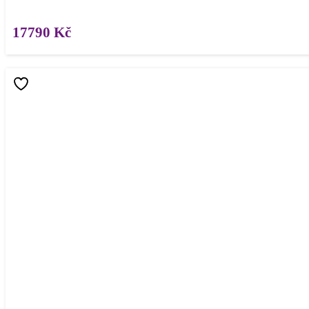
17790
Kč