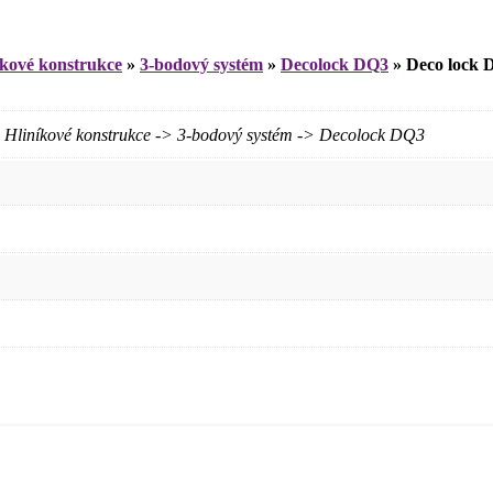
íkové konstrukce
»
3-bodový systém
»
Decolock DQ3
»
Deco lock 
iníkové konstrukce -> 3-bodový systém -> Decolock DQ3