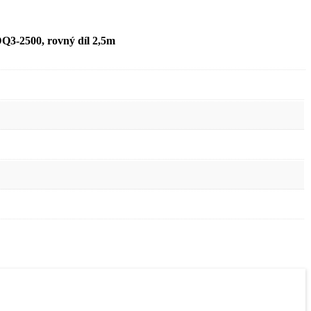
DQ3-2500, rovný díl 2,5m