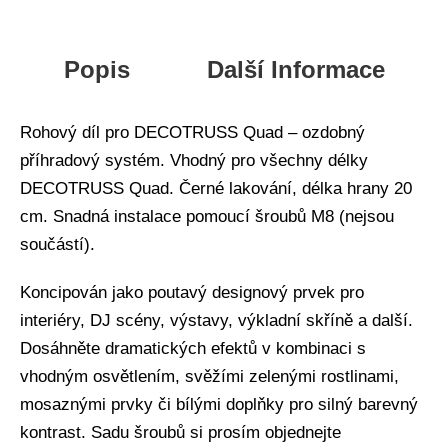
Popis
Další Informace
Rohový díl pro DECOTRUSS Quad – ozdobný
příhradový systém. Vhodný pro všechny délky
DECOTRUSS Quad. Černé lakování, délka hrany 20
cm. Snadná instalace pomoucí šroubů M8 (nejsou
součástí).
Koncipován jako poutavý designový prvek pro
interiéry, DJ scény, výstavy, výkladní skříně a další.
Dosáhněte dramatických efektů v kombinaci s
vhodným osvětlením, svěžími zelenými rostlinami,
mosaznými prvky či bílými doplňky pro silný barevný
kontrast. Sadu šroubů si prosím objednejte