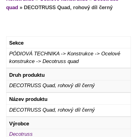
quad
»
DECOTRUSS Quad, rohový díl černý
Sekce
PÓDIOVÁ TECHNIKA -> Konstrukce -> Ocelové
konstrukce -> Decotruss quad
Druh produktu
DECOTRUSS Quad, rohový díl černý
Název produktu
DECOTRUSS Quad, rohový díl černý
Výrobce
Decotruss