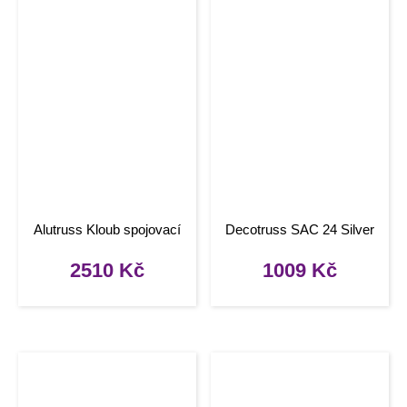
Alutruss Kloub spojovací
Decotruss SAC 24 Silver
2510
Kč
1009
Kč