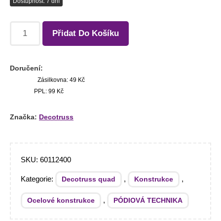
Dostupnost: 7 dní
Přidat Do Košíku
Doručení:
Zásilkovna: 49 Kč
PPL: 99 Kč
Značka:
Decotruss
SKU:
60112400
Kategorie:
,
,
Decotruss quad
Konstrukce
,
Ocelové konstrukce
PÓDIOVÁ TECHNIKA