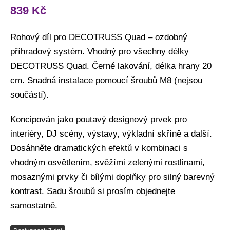
839
Kč
Rohový díl pro DECOTRUSS Quad – ozdobný
příhradový systém. Vhodný pro všechny délky
DECOTRUSS Quad. Černé lakování, délka hrany 20
cm. Snadná instalace pomoucí šroubů M8 (nejsou
součástí).
Koncipován jako poutavý designový prvek pro
interiéry, DJ scény, výstavy, výkladní skříně a další.
Dosáhněte dramatických efektů v kombinaci s
vhodným osvětlením, svěžími zelenými rostlinami,
mosaznými prvky či bílými doplňky pro silný barevný
kontrast. Sadu šroubů si prosím objednejte
samostatně.