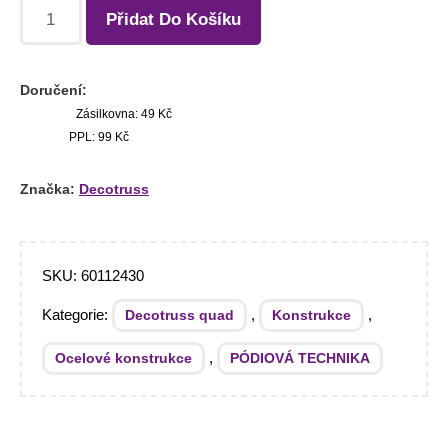
Přidat Do Košíku
Doručení:
Zásilkovna: 49 Kč
PPL: 99 Kč
Značka:
Decotruss
SKU:
60112430
Kategorie:
,
,
Decotruss quad
Konstrukce
,
Ocelové konstrukce
PÓDIOVÁ TECHNIKA