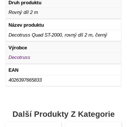
Druh produktu
Rovný díl 2 m
Název produktu
Decotruss Quad ST-2000, rovný díl 2 m, černý
Výrobce
Decotruss
EAN
4026397665833
Další Produkty Z Kategorie