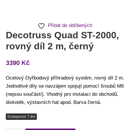
Přidat do oblíbených
Decotruss Quad ST-2000,
rovný díl 2 m, černý
3390
Kč
Ocelový čtyřbodový příhradový systém, rovný díl 2 m.
Jednotlivé díly se navzájem spojují pomocí šroubů M8
(nejsou součástí). Vhodný pro instalaci do obchodů,
diskoték, výstavních hal apod. Barva černá.
Dostupnost: 7 dní