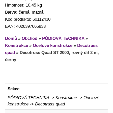
Hmotnost: 10,45 kg
Barva: černá, matná
Kod produktu: 60112430
EAN: 4026397665833
Domů
»
Obchod
»
PÓDIOVÁ TECHNIKA
»
Konstrukce
»
Ocelové konstrukce
»
Decotruss
quad
»
Decotruss Quad ST-2000, rovný díl 2 m,
černý
Sekce
PÓDIOVÁ TECHNIKA -> Konstrukce -> Ocelové
konstrukce -> Decotruss quad