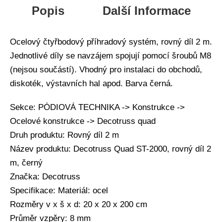
Popis
Další Informace
Ocelový čtyřbodový příhradový systém, rovný díl 2 m.
Jednotlivé díly se navzájem spojují pomocí šroubů M8
(nejsou součástí). Vhodný pro instalaci do obchodů,
diskoték, výstavních hal apod. Barva černá.
Sekce: PÓDIOVÁ TECHNIKA -> Konstrukce ->
Ocelové konstrukce -> Decotruss quad
Druh produktu: Rovný díl 2 m
Název produktu: Decotruss Quad ST-2000, rovný díl 2
m, černý
Značka: Decotruss
Specifikace: Materiál: ocel
Rozměry v x š x d: 20 x 20 x 200 cm
Průměr vzpěry: 8 mm