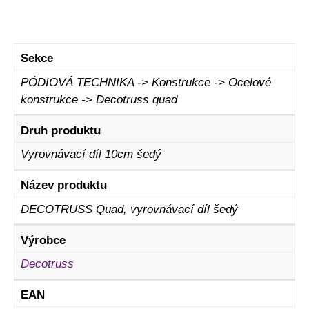
Sekce
PÓDIOVÁ TECHNIKA -> Konstrukce -> Ocelové
konstrukce -> Decotruss quad
Druh produktu
Vyrovnávací díl 10cm šedý
Název produktu
DECOTRUSS Quad, vyrovnávací díl šedý
Výrobce
Decotruss
EAN