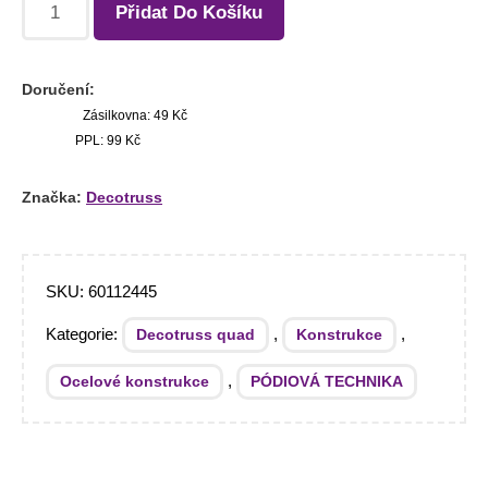
Přidat Do Košíku
Doručení:
Zásilkovna: 49 Kč
PPL: 99 Kč
Značka:
Decotruss
SKU:
60112445
Kategorie:
,
,
Decotruss quad
Konstrukce
,
Ocelové konstrukce
PÓDIOVÁ TECHNIKA