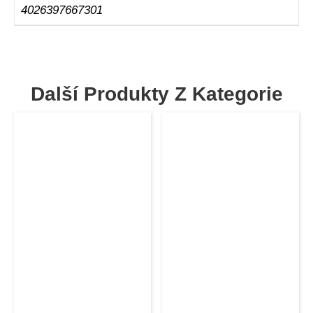
4026397667301
Další Produkty Z Kategorie