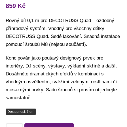
859
Kč
Rovný díl 0,1 m pro DECOTRUSS Quad – ozdobný
příhradový systém. Vhodný pro všechny délky
DECOTRUSS Quad. Šedé lakování. Snadná instalace
pomoucí šroubů M8 (nejsou součástí).
Koncipován jako poutavý designový prvek pro
interiéry, DJ scény, výstavy, výkladní skříně a další.
Dosáhněte dramatických efektů v kombinaci s
vhodným osvětlením, svěžími zelenými rostlinami či
mosaznými prvky. Sadu šroubů si prosím objednejte
samostatně.
Dostupnost: 7 dní