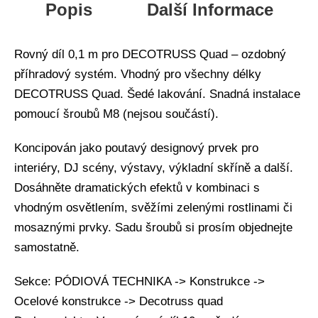
Popis
Další Informace
Rovný díl 0,1 m pro DECOTRUSS Quad – ozdobný
příhradový systém. Vhodný pro všechny délky
DECOTRUSS Quad. Šedé lakování. Snadná instalace
pomoucí šroubů M8 (nejsou součástí).
Koncipován jako poutavý designový prvek pro
interiéry, DJ scény, výstavy, výkladní skříně a další.
Dosáhněte dramatických efektů v kombinaci s
vhodným osvětlením, svěžími zelenými rostlinami či
mosaznými prvky. Sadu šroubů si prosím objednejte
samostatně.
Sekce: PÓDIOVÁ TECHNIKA -> Konstrukce ->
Ocelové konstrukce -> Decotruss quad