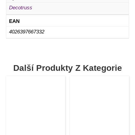
Decotruss
EAN
4026397667332
Další Produkty Z Kategorie