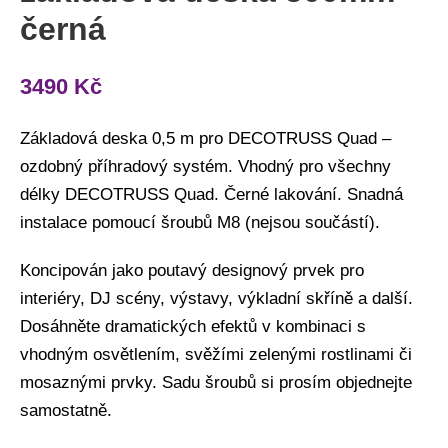
černá
3490
Kč
Základová deska 0,5 m pro DECOTRUSS Quad –
ozdobný příhradový systém. Vhodný pro všechny
délky DECOTRUSS Quad. Černé lakování. Snadná
instalace pomoucí šroubů M8 (nejsou součástí).
Koncipován jako poutavý designový prvek pro
interiéry, DJ scény, výstavy, výkladní skříně a další.
Dosáhněte dramatických efektů v kombinaci s
vhodným osvětlením, svěžími zelenými rostlinami či
mosaznými prvky. Sadu šroubů si prosím objednejte
samostatně.