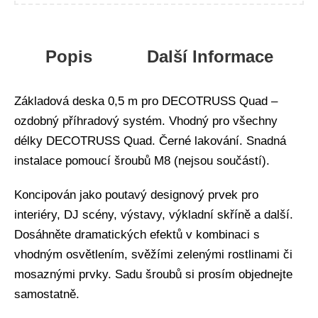
Popis
Další Informace
Základová deska 0,5 m pro DECOTRUSS Quad –
ozdobný příhradový systém. Vhodný pro všechny
délky DECOTRUSS Quad. Černé lakování. Snadná
instalace pomoucí šroubů M8 (nejsou součástí).
Koncipován jako poutavý designový prvek pro
interiéry, DJ scény, výstavy, výkladní skříně a další.
Dosáhněte dramatických efektů v kombinaci s
vhodným osvětlením, svěžími zelenými rostlinami či
mosaznými prvky. Sadu šroubů si prosím objednejte
samostatně.