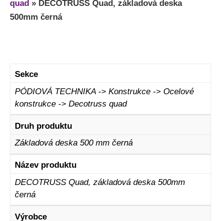
quad
»
DECOTRUSS Quad, základová deska
500mm černá
Sekce
PÓDIOVÁ TECHNIKA -> Konstrukce -> Ocelové
konstrukce -> Decotruss quad
Druh produktu
Základová deska 500 mm černá
Název produktu
DECOTRUSS Quad, základová deska 500mm
černá
Výrobce