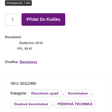
Dostupnost: 7 dní
Přidat Do Košíku
Doručení:
Zásilkovna: 49 Kč
PPL: 99 Kč
Značka:
Decotruss
SKU:
60112460
Kategorie:
,
,
Decotruss quad
Konstrukce
,
Ocelové konstrukce
PÓDIOVÁ TECHNIKA