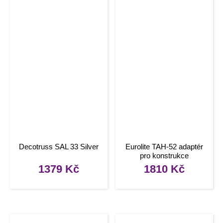
Decotruss SAL 33 Silver
Eurolite TAH-52 adaptér
pro konstrukce
1379
Kč
1810
Kč