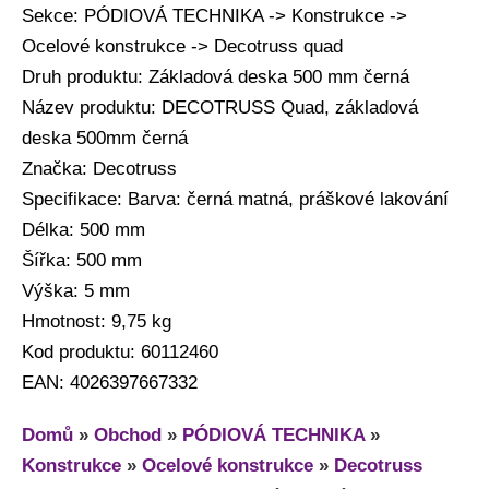
Sekce: PÓDIOVÁ TECHNIKA -> Konstrukce ->
Ocelové konstrukce -> Decotruss quad
Druh produktu: Základová deska 500 mm černá
Název produktu: DECOTRUSS Quad, základová
deska 500mm černá
Značka: Decotruss
Specifikace: Barva: černá matná, práškové lakování
Délka: 500 mm
Šířka: 500 mm
Výška: 5 mm
Hmotnost: 9,75 kg
Kod produktu: 60112460
EAN: 4026397667332
Domů
»
Obchod
»
PÓDIOVÁ TECHNIKA
»
Konstrukce
»
Ocelové konstrukce
»
Decotruss