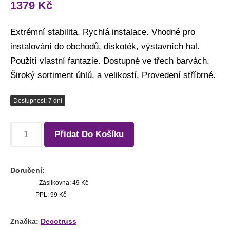
1379
Kč
Extrémní stabilita. Rychlá instalace. Vhodné pro
instalování do obchodů, diskoték, výstavních hal.
Použití vlastní fantazie. Dostupné ve třech barvách.
Široký sortiment úhlů, a velikostí. Provedení stříbrné.
Dostupnost: 7 dní
Přidat Do Košíku
Doručení:
Zásilkovna: 49 Kč
PPL: 99 Kč
Značka:
Decotruss