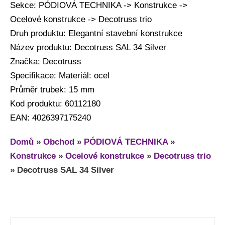
Sekce: PÓDIOVÁ TECHNIKA -> Konstrukce ->
Ocelové konstrukce -> Decotruss trio
Druh produktu: Elegantní stavební konstrukce
Název produktu: Decotruss SAL 34 Silver
Značka: Decotruss
Specifikace: Materiál: ocel
Průměr trubek: 15 mm
Kod produktu: 60112180
EAN: 4026397175240
Domů
»
Obchod
»
PÓDIOVÁ TECHNIKA
»
Konstrukce
»
Ocelové konstrukce
»
Decotruss trio
»
Decotruss SAL 34 Silver