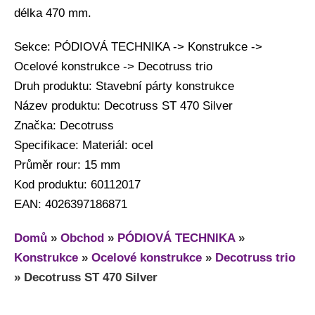
délka 470 mm.
Sekce: PÓDIOVÁ TECHNIKA -> Konstrukce ->
Ocelové konstrukce -> Decotruss trio
Druh produktu: Stavební párty konstrukce
Název produktu: Decotruss ST 470 Silver
Značka: Decotruss
Specifikace: Materiál: ocel
Průměr rour: 15 mm
Kod produktu: 60112017
EAN: 4026397186871
Domů
»
Obchod
»
PÓDIOVÁ TECHNIKA
»
Konstrukce
»
Ocelové konstrukce
»
Decotruss trio
»
Decotruss ST 470 Silver