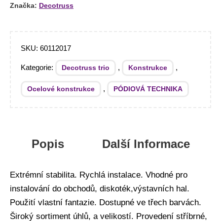
Značka:
Decotruss
SKU:
60112017
Kategorie:
,
,
Decotruss trio
Konstrukce
,
Ocelové konstrukce
PÓDIOVÁ TECHNIKA
Popis
Další Informace
Extrémní stabilita. Rychlá instalace. Vhodné pro
instalování do obchodů, diskoték,výstavních hal.
Použití vlastní fantazie. Dostupné ve třech barvách.
Široký sortiment úhlů, a velikostí. Provedení stříbrné,