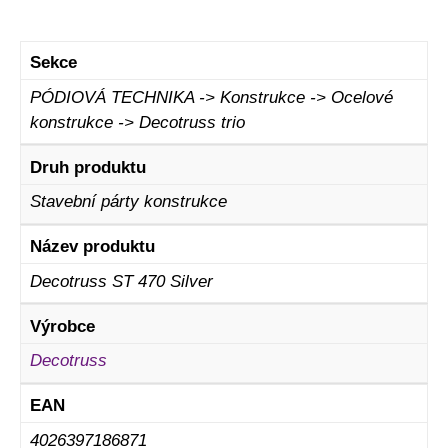
Sekce
PÓDIOVÁ TECHNIKA -> Konstrukce -> Ocelové
konstrukce -> Decotruss trio
Druh produktu
Stavební párty konstrukce
Název produktu
Decotruss ST 470 Silver
Výrobce
Decotruss
EAN
4026397186871