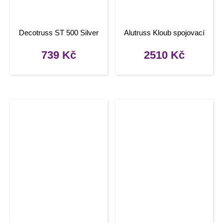
Decotruss ST 500 Silver
Alutruss Kloub spojovací
739
Kč
2510
Kč