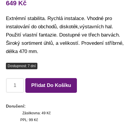
649
Kč
Extrémní stabilita. Rychlá instalace. Vhodné pro
instalování do obchodů, diskoték,výstavních hal.
Použití vlastní fantazie. Dostupné ve třech barvách.
Široký sortiment úhlů, a velikostí. Provedení stříbrné,
délka 470 mm.
Dostupnost: 7 dní
Přidat Do Košíku
Doručení:
Zásilkovna: 49 Kč
PPL: 99 Kč