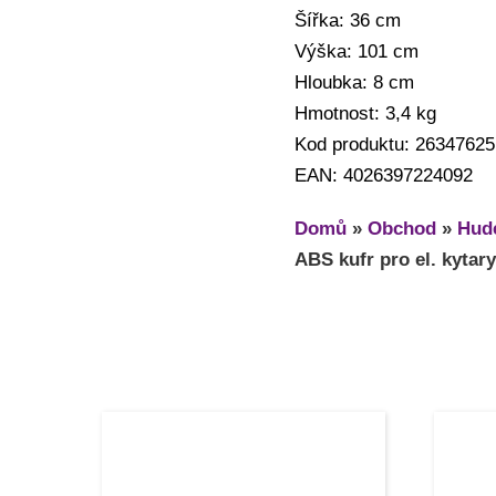
Šířka: 36 cm
Výška: 101 cm
Hloubka: 8 cm
Hmotnost: 3,4 kg
Kod produktu: 26347625
EAN: 4026397224092
Domů
»
Obchod
»
Hude
ABS kufr pro el. kytar