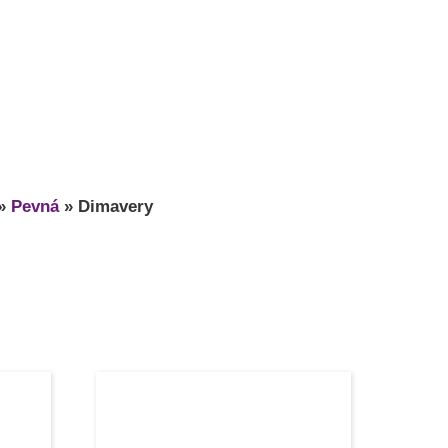
»
Pevná
»
Dimavery