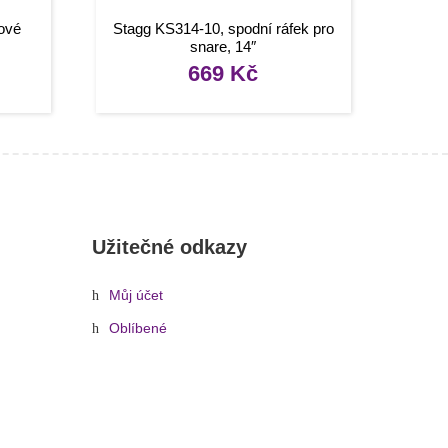
ové
Stagg KS314-10, spodní ráfek pro
snare, 14″
669
Kč
Užitečné odkazy
Můj účet
Oblíbené