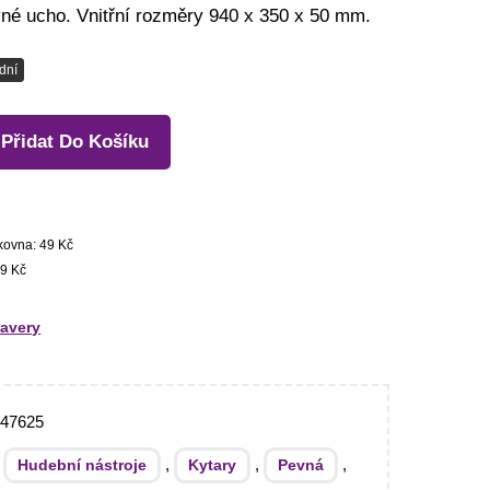
né ucho. Vnitřní rozměry 940 x 350 x 50 mm.
dní
Přidat Do Košíku
kovna: 49 Kč
9 Kč
avery
347625
:
,
,
,
Hudební nástroje
Kytary
Pevná