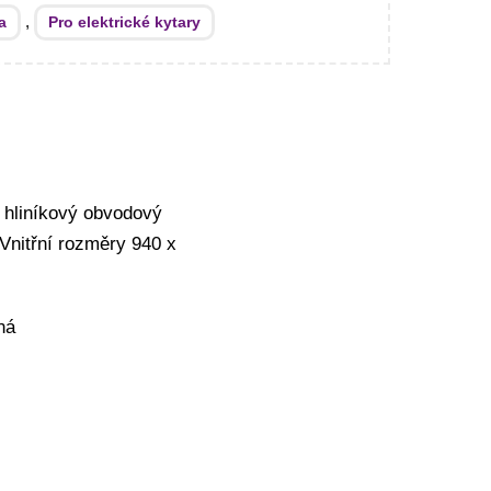
,
a
Pro elektrické kytary
, hliníkový obvodový
 Vnitřní rozměry 940 x
ná