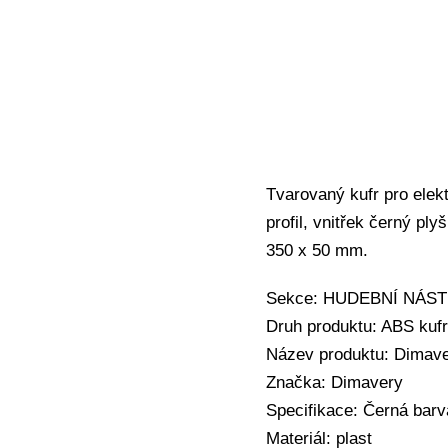
Tvarovaný kufr pro elek
profil, vnitřek černý p
350 x 50 mm.
Sekce: HUDEBNÍ NÁSTROJ
Druh produktu: ABS kuf
Název produktu: Dimave
Značka: Dimavery
Specifikace: Černá barv
Materiál: plast