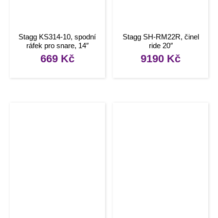
Stagg KS314-10, spodní
Stagg SH-RM22R, činel
ráfek pro snare, 14″
ride 20″
669
Kč
9190
Kč