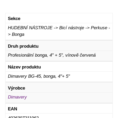
Sekce
HUDEBNÍ NÁSTROJE -> Bicí nástroje -> Perkuse -
> Bonga
Druh produktu
Profesionální bonga, 4" + 5", vínově červená
Název produktu
Dimavery BG-45, bonga, 4"+ 5"
Výrobce
Dimavery
EAN