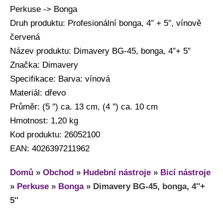
Perkuse -> Bonga
Druh produktu: Profesionální bonga, 4″ + 5″, vínově
červená
Název produktu: Dimavery BG-45, bonga, 4″+ 5″
Značka: Dimavery
Specifikace: Barva: vínová
Materiál: dřevo
Průměr: (5 '') ca. 13 cm, (4 '') ca. 10 cm
Hmotnost: 1,20 kg
Kod produktu: 26052100
EAN: 4026397211962
Domů
»
Obchod
»
Hudební nástroje
»
Bicí nástroje
»
Perkuse
»
Bonga
»
Dimavery BG-45, bonga, 4″+
5″