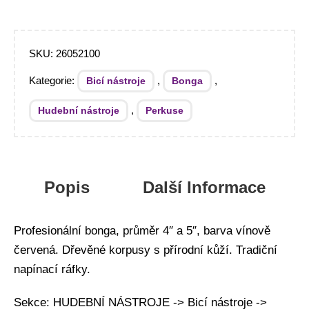
SKU:
26052100
Kategorie:
,
,
Bicí nástroje
Bonga
,
Hudební nástroje
Perkuse
Popis
Další Informace
Profesionální bonga, průměr 4″ a 5″, barva vínově
červená. Dřevěné korpusy s přírodní kůží. Tradiční
napínací ráfky.
Sekce: HUDEBNÍ NÁSTROJE -> Bicí nástroje ->