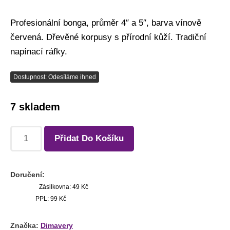
Profesionální bonga, průměr 4″ a 5″, barva vínově
červená. Dřevěné korpusy s přírodní kůží. Tradiční
napínací ráfky.
Dostupnost: Odesíláme ihned
7 skladem
Přidat Do Košíku
Doručení:
Zásilkovna: 49 Kč
PPL: 99 Kč
Značka:
Dimavery