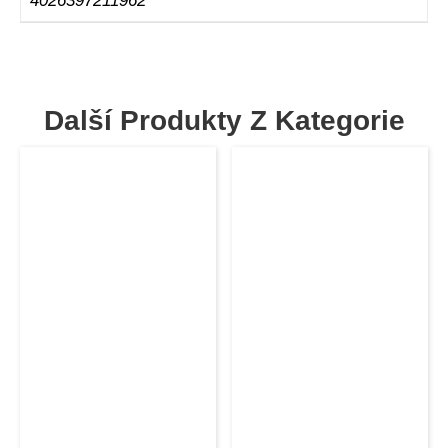
4026397211962
Další Produkty Z Kategorie