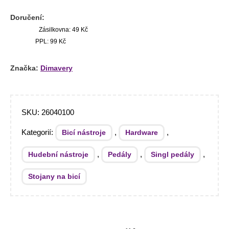
Doručení:
Zásilkovna: 49 Kč
PPL: 99 Kč
Značka:
Dimavery
SKU:
26040100
Kategorií:
,
,
Bicí nástroje
Hardware
,
,
,
Hudební nástroje
Pedály
Singl pedály
Stojany na bicí