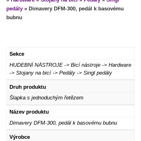
pedály
»
Dimavery DFM-300, pedál k basovému
bubnu
Sekce
HUDEBNÍ NÁSTROJE -> Bicí nástroje -> Hardware
-> Stojany na bicí -> Pedály -> Singl pedály
Druh produktu
Šlapka s jednoduchým řetězem
Název produktu
Dimavery DFM-300, pedál k basovému bubnu
Výrobce