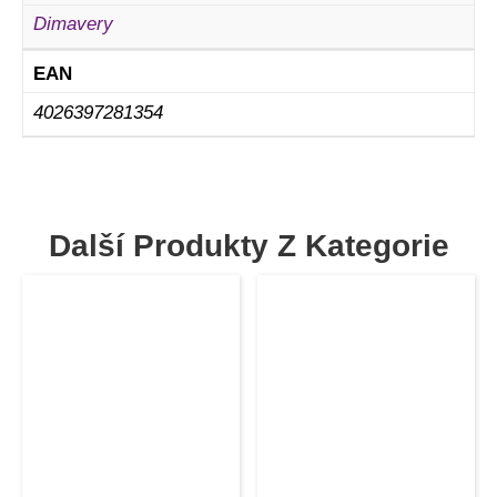
Dimavery
EAN
4026397281354
Další Produkty Z Kategorie