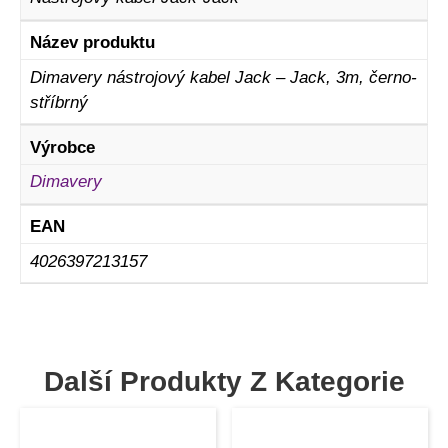
Název produktu
Dimavery nástrojový kabel Jack – Jack, 3m, černo-
stříbrný
Výrobce
Dimavery
EAN
4026397213157
Další Produkty Z Kategorie