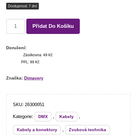
Dostupnost: 7 dní
Přidat Do Košíku
Doručení:
Zásilkovna: 49 Kč
PPL: 99 Kč
Značka:
Dimavery
SKU:
26300051
Kategorie:
,
,
DMX
Kabely
,
Kabely a konektory
Zvuková technika