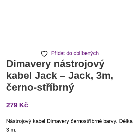
Přidat do oblíbených
Dimavery nástrojový
kabel Jack – Jack, 3m,
černo-stříbrný
279
Kč
Nástrojový kabel Dimavery černostříbrné barvy. Délka
3 m.