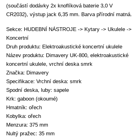
(součástí dodávky 2x knoflíková baterie 3,0 V
CR2032), výstup jack 6,35 mm. Barva přírodní matná.
Sekce: HUDEBNÍ NÁSTROJE -> Kytary -> Ukulele ->
Koncertní
Druh produktu: Elektroakustické koncertní ukulele
Název produktu: Dimavery UK-800, elektroakustické
koncertní ukulele, vrchní deska smrk
Značka: Dimavery
Specifikace: Vrchní deska: smrk
Spodní deska, luby: sapele
Krk: gaboon (okoumé)
Hmatník: ořech
Kobylka: ořech
Menzura: 375 mm
Nultý pražec: 35 mm