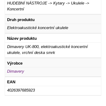
HUDEBNÍ NÁSTROJE -> Kytary -> Ukulele ->
Koncertní
Druh produktu
Elektroakustické koncertní ukulele
Název produktu
Dimavery UK-800, elektroakustické koncertní
ukulele, vrchní deska smrk
Výrobce
Dimavery
EAN
4026397685923