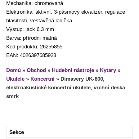
Mechanika: chromovaná
Elektronika: aktivní, 3-pásmový ekvalizér, regulace
hlasitosti, vestavěná ladička
Výstup: jack 6,3 mm
Barva: přírodní matná
Kod produktu: 26255855
EAN: 4026397685923
Domů
»
Obchod
»
Hudební nástroje
»
Kytary
»
Ukulele
»
Koncertní
»
Dimavery UK-800,
elektroakustické koncertní ukulele, vrchní deska
smrk
Sekce