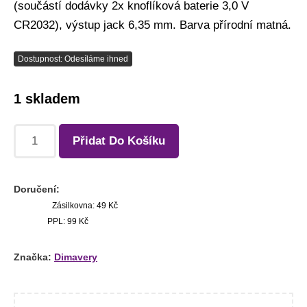
(součástí dodávky 2x knoflíková baterie 3,0 V
CR2032), výstup jack 6,35 mm. Barva přírodní matná.
Dostupnost: Odesíláme ihned
1 skladem
Přidat Do Košíku
Doručení:
Zásilkovna: 49 Kč
PPL: 99 Kč
Značka:
Dimavery