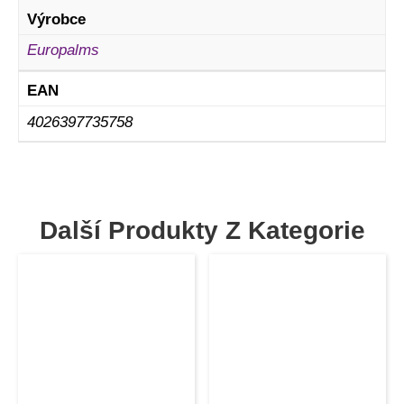
Výrobce
Europalms
EAN
4026397735758
Další Produkty Z Kategorie