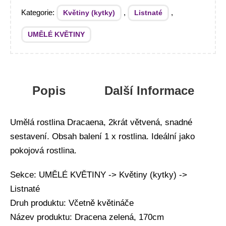
Kategorie:
,
,
Květiny (kytky)
Listnaté
UMĚLÉ KVĚTINY
Popis
Další Informace
Umělá rostlina Dracaena, 2krát větvená, snadné
sestavení. Obsah balení 1 x rostlina. Ideální jako
pokojová rostlina.
Sekce: UMĚLÉ KVĚTINY -> Květiny (kytky) ->
Listnaté
Druh produktu: Včetně květináče
Název produktu: Dracena zelená, 170cm