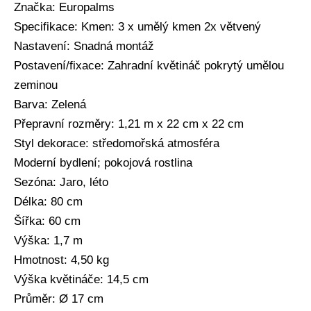
Značka: Europalms
Specifikace: Kmen: 3 x umělý kmen 2x větvený
Nastavení: Snadná montáž
Postavení/fixace: Zahradní květináč pokrytý umělou
zeminou
Barva: Zelená
Přepravní rozměry: 1,21 m x 22 cm x 22 cm
Styl dekorace: středomořská atmosféra
Moderní bydlení; pokojová rostlina
Sezóna: Jaro, léto
Délka: 80 cm
Šířka: 60 cm
Výška: 1,7 m
Hmotnost: 4,50 kg
Výška květináče: 14,5 cm
Průměr: Ø 17 cm