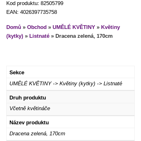
Kod produktu: 82505799
EAN: 4026397735758
Domů
»
Obchod
»
UMĚLÉ KVĚTINY
»
Květiny
(kytky)
»
Listnaté
»
Dracena zelená, 170cm
Sekce
UMĚLÉ KVĚTINY -> Květiny (kytky) -> Listnaté
Druh produktu
Včetně květináče
Název produktu
Dracena zelená, 170cm