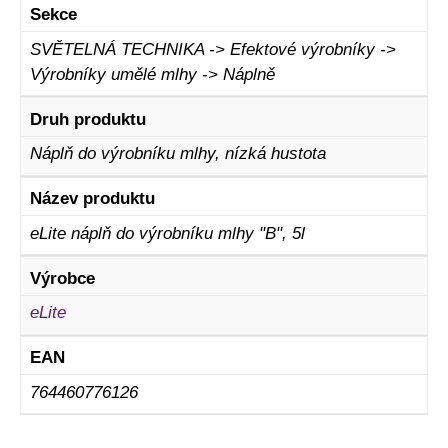
Sekce
SVĚTELNÁ TECHNIKA -> Efektové výrobníky ->
Výrobníky umělé mlhy -> Náplně
Druh produktu
Náplň do výrobníku mlhy, nízká hustota
Název produktu
eLite náplň do výrobníku mlhy "B", 5l
Výrobce
eLite
EAN
764460776126