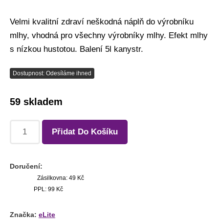
Velmi kvalitní zdraví neškodná náplň do výrobníku
mlhy, vhodná pro všechny výrobníky mlhy. Efekt mlhy
s nízkou hustotou. Balení 5l kanystr.
Dostupnost: Odesíláme ihned
59 skladem
Přidat Do Košíku
Doručení:
Zásilkovna: 49 Kč
PPL: 99 Kč
Značka:
eLite