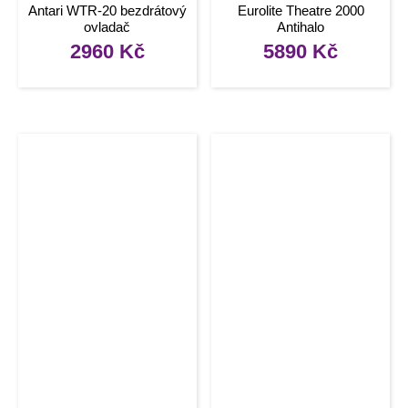
Antari WTR-20 bezdrátový
Eurolite Theatre 2000
ovladač
Antihalo
2960
Kč
5890
Kč