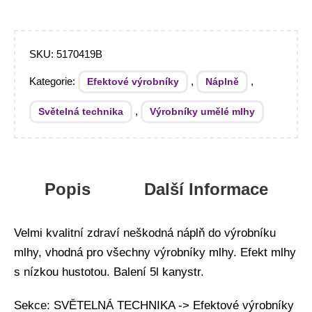
SKU:
5170419B
Kategorie:
,
,
Efektové výrobníky
Náplně
,
Světelná technika
Výrobníky umělé mlhy
Popis
Další Informace
Velmi kvalitní zdraví neškodná náplň do výrobníku
mlhy, vhodná pro všechny výrobníky mlhy. Efekt mlhy
s nízkou hustotou. Balení 5l kanystr.
Sekce: SVĚTELNÁ TECHNIKA -> Efektové výrobníky