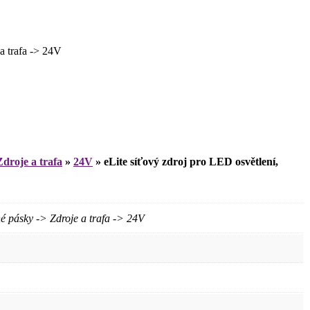
a trafa -> 24V
Zdroje a trafa
»
24V
»
eLite síťový zdroj pro LED osvětlení,
 pásky -> Zdroje a trafa -> 24V