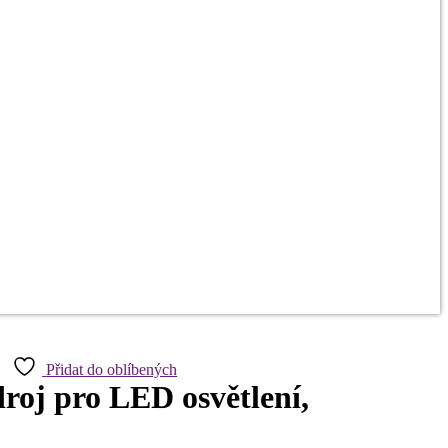
Přidat do oblíbených
droj pro LED osvětlení,