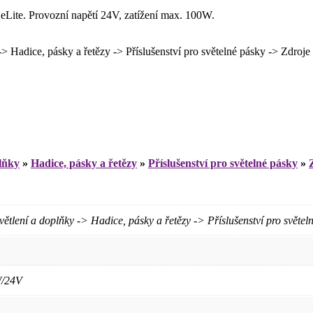
 eLite. Provozní napětí 24V, zatížení max. 100W.
ice, pásky a řetězy -> Příslušenství pro světelné pásky -> Zdroje 
lňky
»
Hadice, pásky a řetězy
»
Příslušenství pro světelné pásky
»
í a doplňky -> Hadice, pásky a řetězy -> Příslušenství pro světelné
W/24V