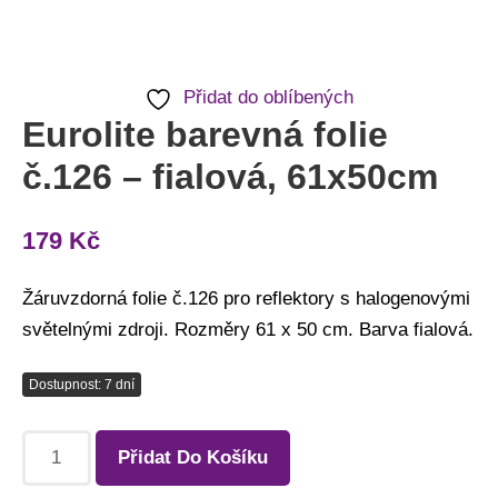
Přidat do oblíbených
Eurolite barevná folie
č.126 – fialová, 61x50cm
179
Kč
Žáruvzdorná folie č.126 pro reflektory s halogenovými
světelnými zdroji. Rozměry 61 x 50 cm. Barva fialová.
Dostupnost: 7 dní
Přidat Do Košíku