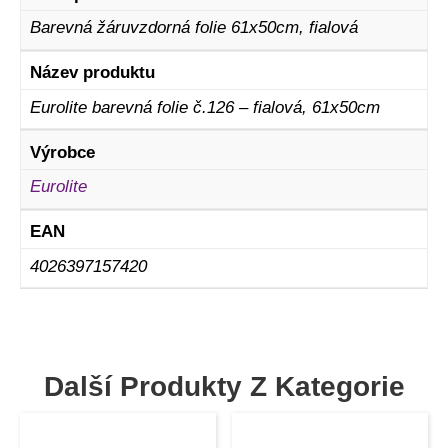
Barevná žáruvzdorná folie 61x50cm, fialová
Název produktu
Eurolite barevná folie č.126 – fialová, 61x50cm
Výrobce
Eurolite
EAN
4026397157420
Další Produkty Z Kategorie