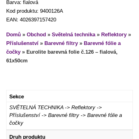
Barva: fialová
Kod produktu: 9400126A
EAN: 4026397157420
Domů
»
Obchod
»
Světelná technika
»
Reflektory
»
Příslušenství
»
Barevné filtry
»
Barevné fólie a
čočky
»
Eurolite barevná folie č.126 – fialová,
61x50cm
Sekce
SVĚTELNÁ TECHNIKA -> Reflektory ->
Příslušenství -> Barevné filtry -> Barevné fólie a
čočky
Druh produktu