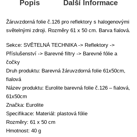
Popis
Další Informace
Žáruvzdorná folie č.126 pro reflektory s halogenovými
světelnými zdroji. Rozměry 61 x 50 cm. Barva fialová.
Sekce: SVĚTELNÁ TECHNIKA -> Reflektory ->
Příslušenství -> Barevné filtry -> Barevné fólie a
čočky
Druh produktu: Barevná žáruvzdorná folie 61x50cm,
fialová
Název produktu: Eurolite barevná folie č.126 – fialová,
61x50cm
Značka: Eurolite
Specifikace: Materiál: plastová fólie
Rozměry: 61 x 50 cm
Hmotnost: 40 g