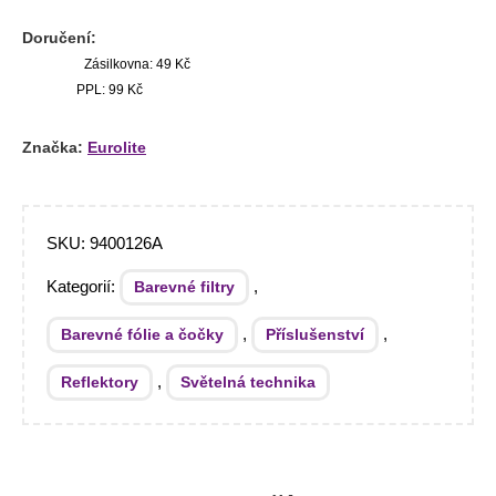
Doručení:
Zásilkovna: 49 Kč
PPL: 99 Kč
Značka:
Eurolite
SKU:
9400126A
Kategorií:
,
Barevné filtry
,
,
Barevné fólie a čočky
Příslušenství
,
Reflektory
Světelná technika