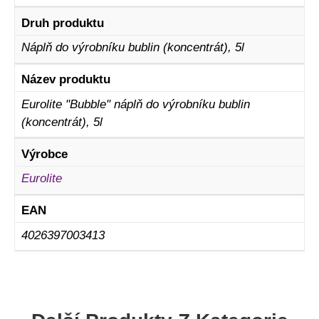
Druh produktu
Náplň do výrobníku bublin (koncentrát), 5l
Název produktu
Eurolite "Bubble" náplň do výrobníku bublin
(koncentrát), 5l
Výrobce
Eurolite
EAN
4026397003413