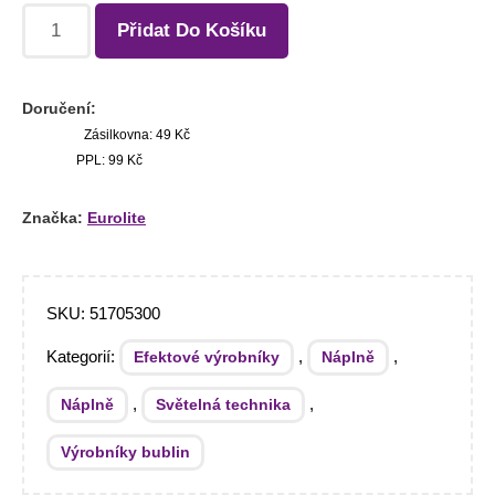
Přidat Do Košíku
Doručení:
Zásilkovna: 49 Kč
PPL: 99 Kč
Značka:
Eurolite
SKU:
51705300
Kategorií:
,
,
Efektové výrobníky
Náplně
,
,
Náplně
Světelná technika
Výrobníky bublin