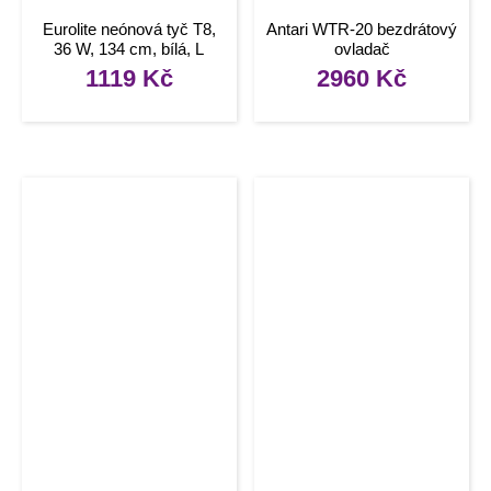
Eurolite neónová tyč T8,
Antari WTR-20 bezdrátový
36 W, 134 cm, bílá, L
ovladač
1119
Kč
2960
Kč