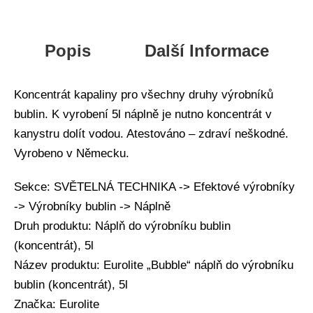
Popis
Další Informace
Koncentrát kapaliny pro všechny druhy výrobníků
bublin. K vyrobení 5l náplně je nutno koncentrát v
kanystru dolít vodou. Atestováno – zdraví neškodné.
Vyrobeno v Německu.
Sekce: SVĚTELNÁ TECHNIKA -> Efektové výrobníky
-> Výrobníky bublin -> Náplně
Druh produktu: Náplň do výrobníku bublin
(koncentrát), 5l
Název produktu: Eurolite „Bubble“ náplň do výrobníku
bublin (koncentrát), 5l
Značka: Eurolite