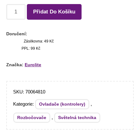
Přidat Do Košíku
Doručení:
Zásilkovna: 49 Kč
PPL: 99 Kč
Značka:
Eurolite
SKU:
70064810
Kategorie:
,
Ovladače (kontrolery)
,
Rozbočovače
Světelná technika