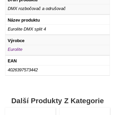
DMX rozbočovač a odrušovač
Název produktu
Eurolite DMX split 4
Výrobce
Eurolite
EAN
4026397573442
Další Produkty Z Kategorie