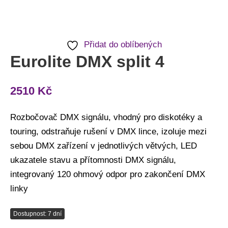
Přidat do oblíbených
Eurolite DMX split 4
2510
Kč
Rozbočovač DMX signálu, vhodný pro diskotéky a
touring, odstraňuje rušení v DMX lince, izoluje mezi
sebou DMX zařízení v jednotlivých větvých, LED
ukazatele stavu a přítomnosti DMX signálu,
integrovaný 120 ohmový odpor pro zakončení DMX
linky
Dostupnost: 7 dní