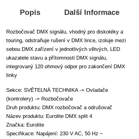
Popis
Další Informace
Rozbočovač DMX signálu, vhodný pro diskotéky a
touring, odstraňuje rušení v DMX lince, izoluje mezi
sebou DMX zařízení v jednotlivých větvých, LED
ukazatele stavu a přítomnosti DMX signálu,
integrovaný 120 ohmový odpor pro zakončení DMX
linky
Sekce: SVĚTELNÁ TECHNIKA -> Ovladače
(kontrolery) -> Rozbočovače
Druh produktu: DMX rozbočovač a odrušovač
Název produktu: Eurolite DMX split 4
Značka: Eurolite
Specifikace: Napájení: 230 V AC, 50 Hz ~