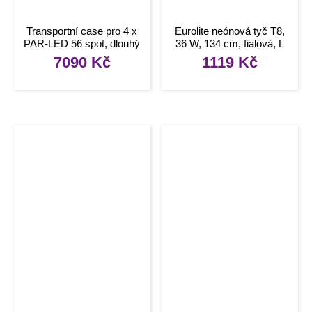
Transportní case pro 4 x
Eurolite neónová tyč T8,
PAR-LED 56 spot, dlouhý
36 W, 134 cm, fialová, L
7090
Kč
1119
Kč