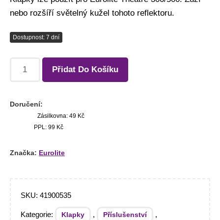
nebo rozšíří světelný kužel tohoto reflektoru.
Dostupnost: 7 dní
Přidat Do Košíku
Doručení:
Zásilkovna: 49 Kč
PPL: 99 Kč
Značka:
Eurolite
SKU:
41900535
Kategorie:
,
,
Klapky
Příslušenství