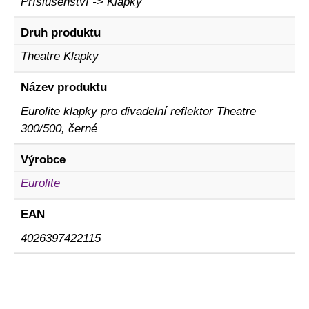
Příslušenství -> Klapky
Druh produktu
Theatre Klapky
Název produktu
Eurolite klapky pro divadelní reflektor Theatre
300/500, černé
Výrobce
Eurolite
EAN
4026397422115