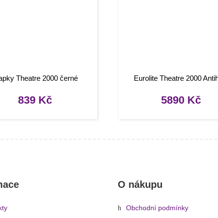
apky Theatre 2000 černé
Eurolite Theatre 2000 Anti
839
Kč
5890
Kč
mace
O nákupu
kty
Obchodní podmínky