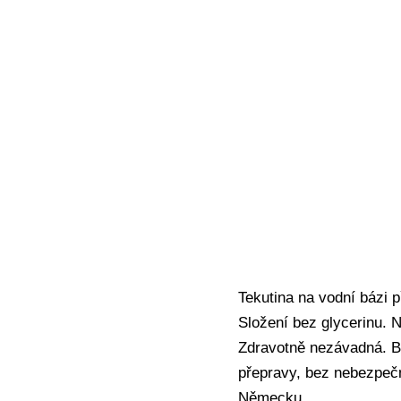
Tekutina na vodní bázi p
Složení bez glycerinu. 
Zdravotně nezávadná. B
přepravy, bez nebezpečn
Německu.