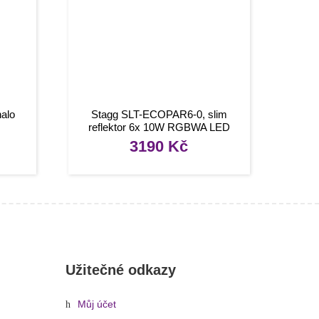
halo
Stagg SLT-ECOPAR6-0, slim
reflektor 6x 10W RGBWA LED
3190
Kč
Užitečné odkazy
Můj účet