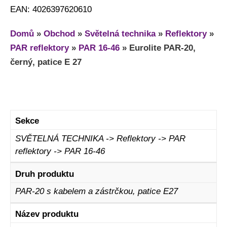
EAN: 4026397620610
Domů
»
Obchod
»
Světelná technika
»
Reflektory
»
PAR reflektory
»
PAR 16-46
»
Eurolite PAR-20,
černý, patice E 27
Sekce
SVĚTELNÁ TECHNIKA -> Reflektory -> PAR
reflektory -> PAR 16-46
Druh produktu
PAR-20 s kabelem a zástrčkou, patice E27
Název produktu