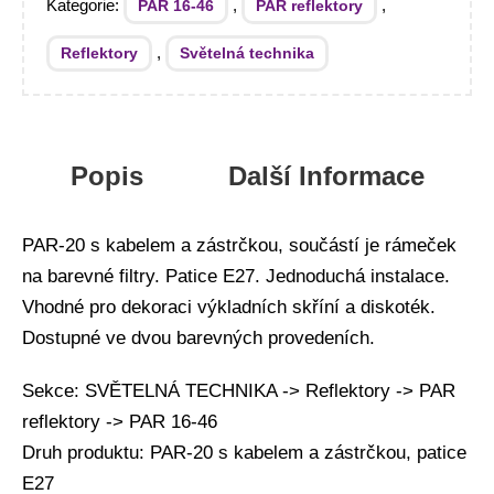
Kategorie:
,
,
PAR 16-46
PAR reflektory
,
Reflektory
Světelná technika
Popis
Další Informace
PAR-20 s kabelem a zástrčkou, součástí je rámeček
na barevné filtry. Patice E27. Jednoduchá instalace.
Vhodné pro dekoraci výkladních skříní a diskoték.
Dostupné ve dvou barevných provedeních.
Sekce: SVĚTELNÁ TECHNIKA -> Reflektory -> PAR
reflektory -> PAR 16-46
Druh produktu: PAR-20 s kabelem a zástrčkou, patice
E27