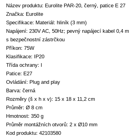
Název produktu: Eurolite PAR-20, černý, patice E 27
Značka: Eurolite
Specifikace: Materiál: hliník (3 mm)
Napájení: 230V AC, 50Hz; pevný napájecí kabel 0,4 m
s bezpečnostní zástrčkou
Příkon: 75W
Klasifikace: IP20
Třída ochrany: I
Patice: E27
Ovládání: Plug and play
Barva: černá
Rozměry (š x h x v): 15 x 18 x 11,2 cm
Průměr: Ø 8 cm
Hmotnost: 350 g
Průměr montážních otvorů: 2 x Ø10 mm
Kod produktu: 42103580