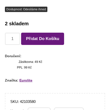
Dostupnost: Odesíláme ihned
2 skladem
Přidat Do Košíku
Doručení:
Zásilkovna: 49 Kč
PPL: 99 Kč
Značka:
Eurolite
SKU:
42103580