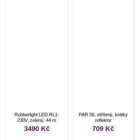
Rubberlight LED RL1-
PAR 56, stříbrný, krátký
230V, zelený, 44 m
reflektor
3490
Kč
709
Kč