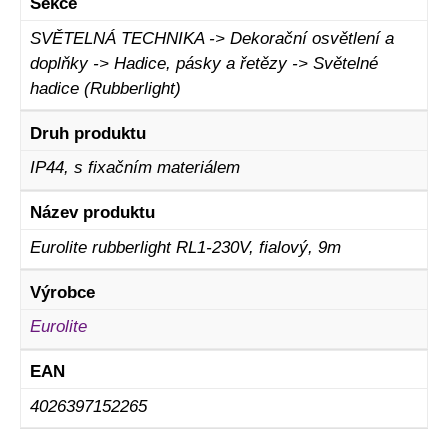
Sekce
SVĚTELNÁ TECHNIKA -> Dekorační osvětlení a
doplňky -> Hadice, pásky a řetězy -> Světelné
hadice (Rubberlight)
Druh produktu
IP44, s fixačním materiálem
Název produktu
Eurolite rubberlight RL1-230V, fialový, 9m
Výrobce
Eurolite
EAN
4026397152265