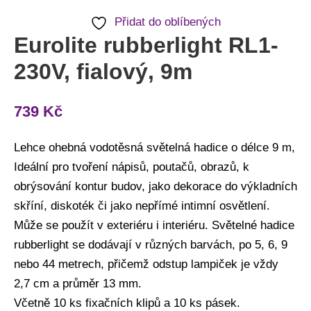
Přidat do oblíbených
Eurolite rubberlight RL1-
230V, fialový, 9m
739
Kč
Lehce ohebná vodotěsná světelná hadice o délce 9 m,
Ideální pro tvoření nápisů, poutačů, obrazů, k
obrýsování kontur budov, jako dekorace do výkladních
skříní, diskoték či jako nepřímé intimní osvětlení.
Může se použít v exteriéru i interiéru. Světelné hadice
rubberlight se dodávají v různých barvách, po 5, 6, 9
nebo 44 metrech, přičemž odstup lampiček je vždy
2,7 cm a průměr 13 mm.
Včetně 10 ks fixačních klipů a 10 ks pásek.