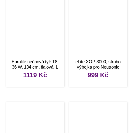
Eurolite neónová tyč T8,
eLite XOP 3000, strobo
36 W, 134 cm, fialová, L
výbojka pro Neutronic
1119
Kč
999
Kč