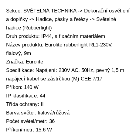
Sekce: SVĚTELNÁ TECHNIKA -> Dekorační osvětlení
a doplňky -> Hadice, pásky a řetězy -> Světelné
hadice (Rubberlight)
Druh produktu: IP44, s fixačním materiálem
Název produktu: Eurolite rubberlight RL1-230V,
fialový, 9m
Značka: Eurolite
Specifikace: Napájení: 230V AC, 50Hz, pevný 1,5 m
napájecí kabel se zástrčkou (M) CEE 7/17
Příkon: 140 W
IP klasifikace: 44
Třída ochrany: II
Barva světel: fialová/růžová
Počet světel/metr: 36
Příkon/metr: 15,6 W