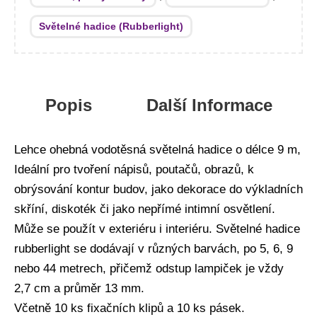
Světelné hadice (Rubberlight)
Popis
Další Informace
Lehce ohebná vodotěsná světelná hadice o délce 9 m,
Ideální pro tvoření nápisů, poutačů, obrazů, k
obrýsování kontur budov, jako dekorace do výkladních
skříní, diskoték či jako nepřímé intimní osvětlení.
Může se použít v exteriéru i interiéru. Světelné hadice
rubberlight se dodávají v různých barvách, po 5, 6, 9
nebo 44 metrech, přičemž odstup lampiček je vždy
2,7 cm a průměr 13 mm.
Včetně 10 ks fixačních klipů a 10 ks pásek.