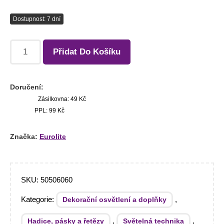
Dostupnost: 7 dní
Přidat Do Košíku
Doručení:
Zásilkovna: 49 Kč
PPL: 99 Kč
Značka:
Eurolite
SKU:
50506060
Kategorie:
,
Dekorační osvětlení a doplňky
,
,
Hadice, pásky a řetězy
Světelná technika