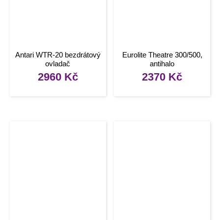
Antari WTR-20 bezdrátový
Eurolite Theatre 300/500,
ovladač
antihalo
2960
Kč
2370
Kč