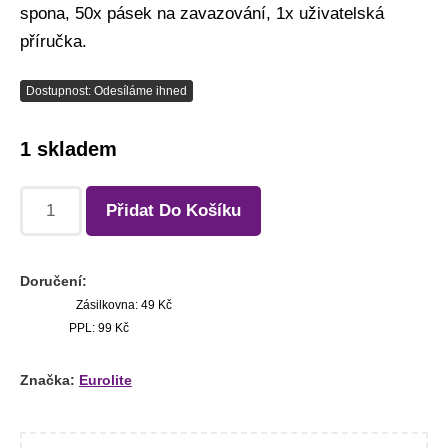
spona, 50x pásek na zavazování, 1x uživatelská
příručka.
Dostupnost: Odesíláme ihned
1 skladem
Přidat Do Košíku
Doručení:
Zásilkovna: 49 Kč
PPL: 99 Kč
Značka:
Eurolite