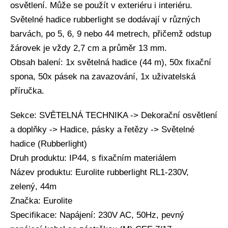
osvětlení. Může se použít v exteriéru i interiéru.
Světelné hadice rubberlight se dodávají v různých
barvách, po 5, 6, 9 nebo 44 metrech, přičemž odstup
žárovek je vždy 2,7 cm a průměr 13 mm.
Obsah balení: 1x světelná hadice (44 m), 50x fixační
spona, 50x pásek na zavazování, 1x uživatelská
příručka.
Sekce: SVĚTELNÁ TECHNIKA -> Dekorační osvětlení
a doplňky -> Hadice, pásky a řetězy -> Světelné
hadice (Rubberlight)
Druh produktu: IP44, s fixačním materiálem
Název produktu: Eurolite rubberlight RL1-230V,
zelený, 44m
Značka: Eurolite
Specifikace: Napájení: 230V AC, 50Hz, pevný