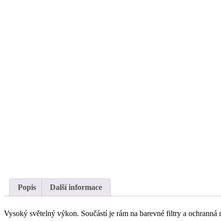
Popis
Další informace
Vysoký světelný výkon. Součástí je rám na barevné filtry a ochrann