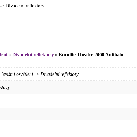
 Divadelní reflektory
lení
»
Divadelní reflektory
»
Eurolite Theatre 2000 Antihalo
štní osvětlení -> Divadelní reflektory
stavy