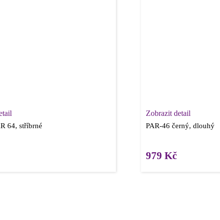
tail
Zobrazit detail
 64, stříbrné
PAR-46 černý, dlouhý
979
Kč