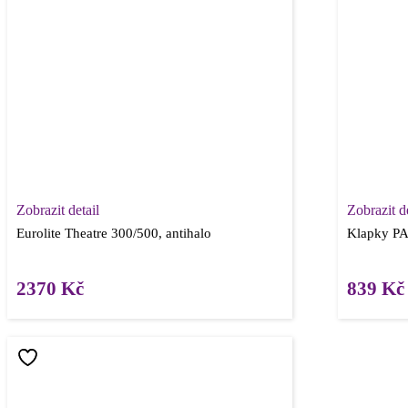
Zobrazit detail
Zobrazit de
Eurolite Theatre 300/500, antihalo
Klapky PAR
2370
Kč
839
Kč