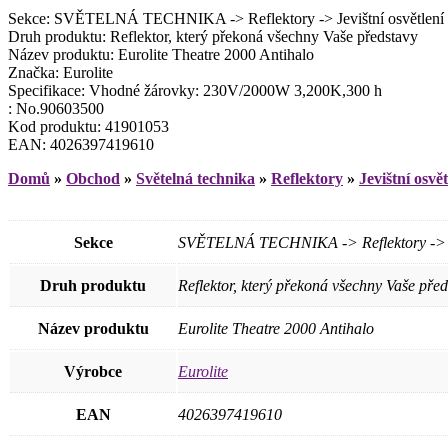
Sekce: SVĚTELNÁ TECHNIKA -> Reflektory -> Jevištní osvětlení ->
Druh produktu: Reflektor, který překoná všechny Vaše představy
Název produktu: Eurolite Theatre 2000 Antihalo
Značka: Eurolite
Specifikace: Vhodné žárovky: 230V/2000W 3,200K,300 h
: No.90603500
Kod produktu: 41901053
EAN: 4026397419610
Domů
»
Obchod
»
Světelná technika
»
Reflektory
»
Jevištní osvět
Sekce
SVĚTELNÁ TECHNIKA -> Reflektory -> Jevi
Druh produktu
Reflektor, který překoná všechny Vaše před
Název produktu
Eurolite Theatre 2000 Antihalo
Výrobce
Eurolite
EAN
4026397419610