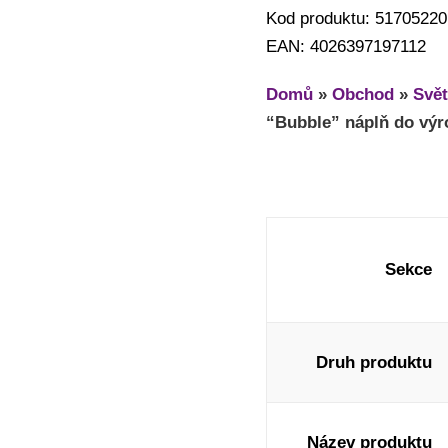
Kod produktu: 51705220
EAN: 4026397197112
Domů
»
Obchod
»
Svět
“Bubble” náplň do výro
Sekce
Druh produktu
Název produktu