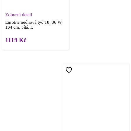
Zobrazit detail
Eurolite neónová tyč T8, 36 W,
134 cm, bílá, L
1119
Kč