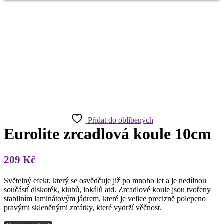
Přidat do oblíbených
Eurolite zrcadlová koule 10cm
209
Kč
Světelný efekt, který se osvědčuje již po mnoho let a je nedílnou
součástí diskoték, klubů, lokálů atd. Zrcadlové koule jsou tvořeny
stabilním laminátovým jádrem, které je velice precizně polepeno
pravými skleněnými zrcátky, které vydrží věčnost.