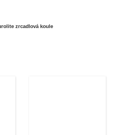
rolite zrcadlová koule