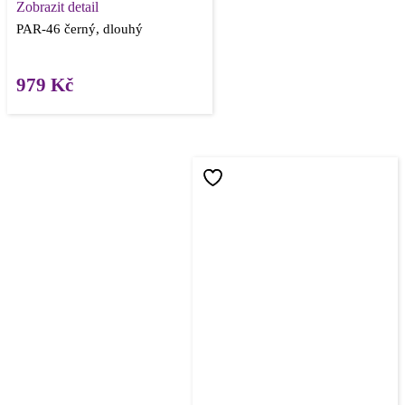
Zobrazit detail
PAR-46 černý, dlouhý
979
Kč