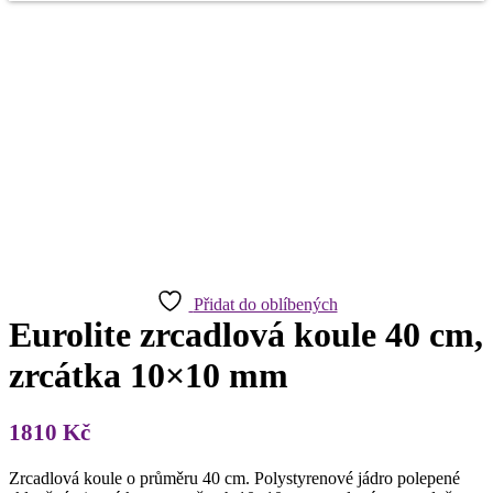
Přidat do oblíbených
Eurolite zrcadlová koule 40 cm,
zrcátka 10×10 mm
1810
Kč
Zrcadlová koule o průměru 40 cm. Polystyrenové jádro polepené