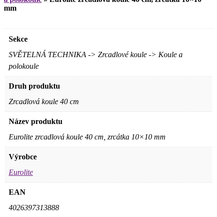
mm
Sekce
SVĚTELNÁ TECHNIKA -> Zrcadlové koule -> Koule a
polokoule
Druh produktu
Zrcadlová koule 40 cm
Název produktu
Eurolite zrcadlová koule 40 cm, zrcátka 10×10 mm
Výrobce
Eurolite
EAN
4026397313888