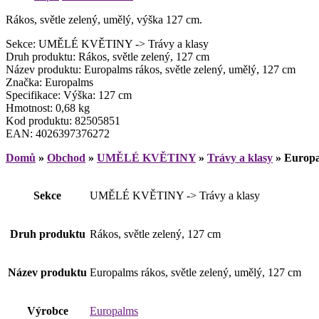
Rákos, světle zelený, umělý, výška 127 cm.
Sekce: UMĚLÉ KVĚTINY -> Trávy a klasy
Druh produktu: Rákos, světle zelený, 127 cm
Název produktu: Europalms rákos, světle zelený, umělý, 127 cm
Značka: Europalms
Specifikace: Výška: 127 cm
Hmotnost: 0,68 kg
Kod produktu: 82505851
EAN: 4026397376272
Domů
»
Obchod
»
UMĚLÉ KVĚTINY
»
Trávy a klasy
»
Europal
Sekce
UMĚLÉ KVĚTINY -> Trávy a klasy
Druh produktu
Rákos, světle zelený, 127 cm
Název produktu
Europalms rákos, světle zelený, umělý, 127 cm
Výrobce
Europalms