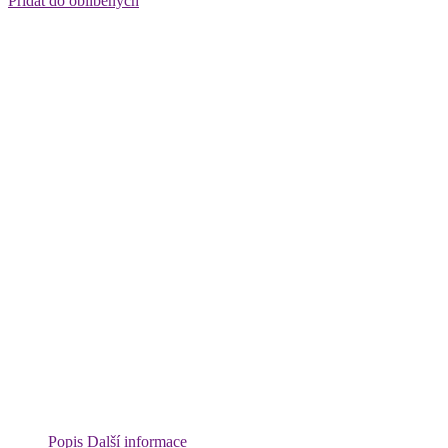
Přidat do oblíbených
Popis
Další informace