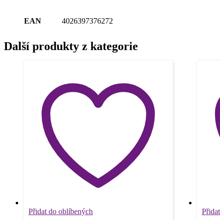
EAN
4026397376272
Další produkty z kategorie
Přidat do oblíbených
Přida