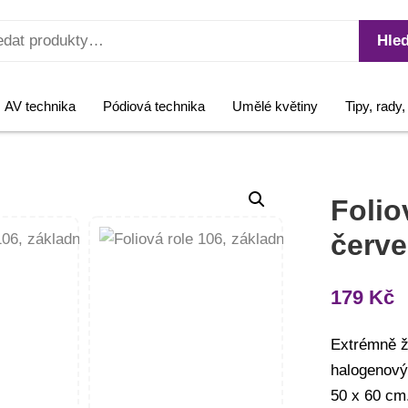
Hled
AV technika
Pódiová technika
Umělé květiny
Tipy, rady
Folio
červe
179
Kč
Extrémně ž
halogenový
50 x 60 cm