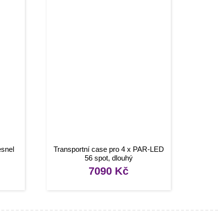
esnel
Transportní case pro 4 x PAR-LED
56 spot, dlouhý
7090
Kč