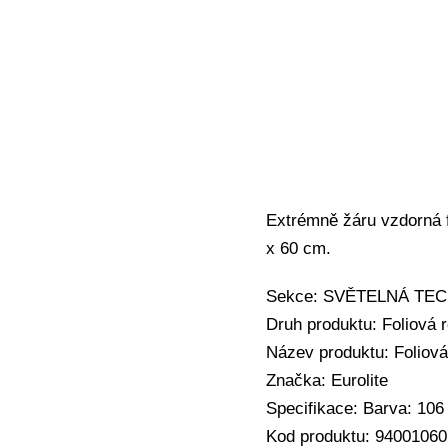
Extrémně žáru vzdorná f
x 60 cm.
Sekce: SVĚTELNÁ TECHNIK
Druh produktu: Foliová r
Název produktu: Foliová
Značka: Eurolite
Specifikace: Barva: 106
Kod produktu: 94001060