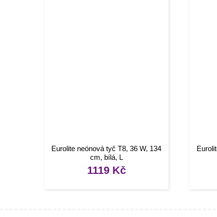
Eurolite neónová tyč T8, 36 W, 134
Euroli
cm, bílá, L
1119
Kč