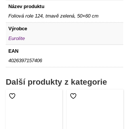
Název produktu
Foliová role 124, tmavě zelená, 50×60 cm
Výrobce
Eurolite
EAN
4026397157406
Další produkty z kategorie