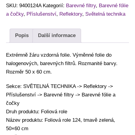
SKU:
9400124A
Kategorií:
Barevné filtry
,
Barevné fólie
a čočky
,
Příslušenství
,
Reflektory
,
Světelná technika
Popis
Další informace
Extrémně žáru vzdorná folie. Výměnné folie do
halogenových, barevných filtrů. Rozmanité barvy.
Rozměr 50 x 60 cm.
Sekce: SVĚTELNÁ TECHNIKA -> Reflektory ->
Příslušenství -> Barevné filtry -> Barevné fólie a
čočky
Druh produktu: Foliová role
Název produktu: Foliová role 124, tmavě zelená,
50×60 cm