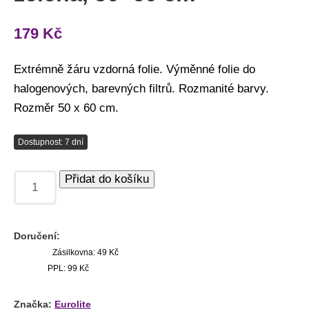
179
Kč
Extrémně žáru vzdorná folie. Výměnné folie do
halogenových, barevných filtrů. Rozmanité barvy.
Rozměr 50 x 60 cm.
Dostupnost: 7 dní
Přidat do košíku
Doručení:
Zásilkovna: 49 Kč
PPL: 99 Kč
Značka:
Eurolite