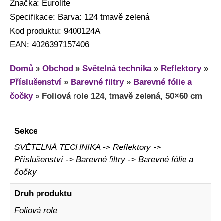
Značka: Eurolite
Specifikace: Barva: 124 tmavě zelená
Kod produktu: 9400124A
EAN: 4026397157406
Domů
»
Obchod
»
Světelná technika
»
Reflektory
»
Příslušenství
»
Barevné filtry
»
Barevné fólie a
čočky
»
Foliová role 124, tmavě zelená, 50×60 cm
Sekce
SVĚTELNÁ TECHNIKA -> Reflektory ->
Příslušenství -> Barevné filtry -> Barevné fólie a
čočky
Druh produktu
Foliová role