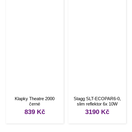
Klapky Theatre 2000
Stagg SLT-ECOPAR6-0,
černé
slim reflektor 6x 10W
RGBWA LED
839
Kč
3190
Kč