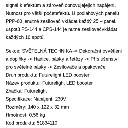
signál k efektům a zároveň obnovujejejich napájení.
Nutnost pro větší početefektů. U podlahových panelů
PPP-60 jenutné zesilovač vkládat každý 25 – panel,
uspotů PS-144 a CPS-144 je nutné zesilovačvkládat
každých 16 spotů.
Sekce: SVĚTELNÁ TECHNIKA -> Dekorační osvětlení
a doplňky -> Hadice, pásky a řetězy -> Příslušenství
pro světelné pásky -> Zesilovače a opakovače
Druh produktu: Futurelight LED booster
Název produktu: Futurelight LED booster
Značka: Futurelight
Specifikace: Napájení: 230V
Rozměry: 140 x 122 x 32 mm
Hmotnost: 0,56 kg
Kod produktu: 51834110