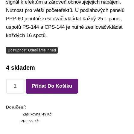
signál k efektům a zároveň obnovujejejich napájení.
Nutnost pro větší početefektů. U podlahových panelů
PPP-60 jenutné zesilovač vkládat každý 25 – panel,
uspotů PS-144 a CPS-144 je nutné zesilovačvkládat
každých 16 spotů.
Dostupnost: Odesíláme ihned
4 skladem
Přidat Do Košíku
Doručení:
Zásilkovna: 49 Kč
PPL: 99 Kč