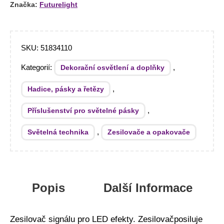
Značka:
Futurelight
SKU:
51834110
Kategorií:
,
Dekorační osvětlení a doplňky
,
Hadice, pásky a řetězy
,
Příslušenství pro světelné pásky
,
Světelná technika
Zesilovače a opakovače
Popis
Další Informace
Zesilovač signálu pro LED efekty. Zesilovačposiluje