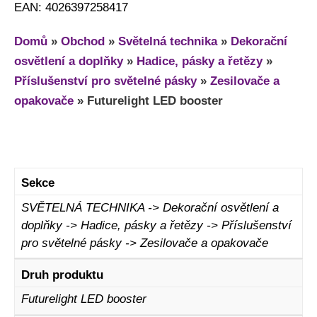
EAN: 4026397258417
Domů
»
Obchod
»
Světelná technika
»
Dekorační
osvětlení a doplňky
»
Hadice, pásky a řetězy
»
Příslušenství pro světelné pásky
»
Zesilovače a
opakovače
»
Futurelight LED booster
Sekce
SVĚTELNÁ TECHNIKA -> Dekorační osvětlení a
doplňky -> Hadice, pásky a řetězy -> Příslušenství
pro světelné pásky -> Zesilovače a opakovače
Druh produktu
Futurelight LED booster