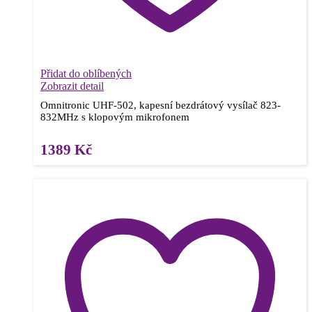
Přidat do oblíbených
Zobrazit detail
Omnitronic UHF-502, kapesní bezdrátový vysílač 823-
832MHz s klopovým mikrofonem
1389
Kč