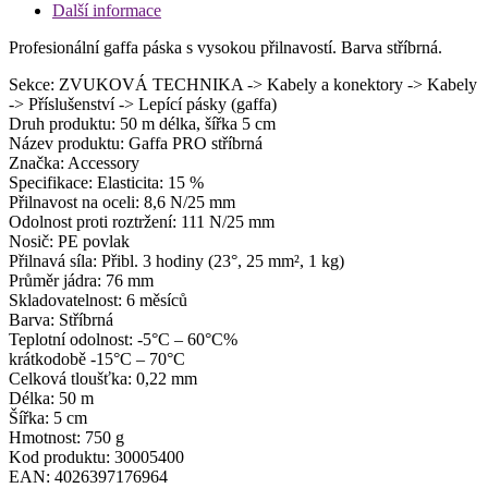
Další informace
Profesionální gaffa páska s vysokou přilnavostí. Barva stříbrná.
Sekce: ZVUKOVÁ TECHNIKA -> Kabely a konektory -> Kabely
-> Příslušenství -> Lepící pásky (gaffa)
Druh produktu: 50 m délka, šířka 5 cm
Název produktu: Gaffa PRO stříbrná
Značka: Accessory
Specifikace: Elasticita: 15 %
Přilnavost na oceli: 8,6 N/25 mm
Odolnost proti roztržení: 111 N/25 mm
Nosič: PE povlak
Přilnavá síla: Přibl. 3 hodiny (23°, 25 mm², 1 kg)
Průměr jádra: 76 mm
Skladovatelnost: 6 měsíců
Barva: Stříbrná
Teplotní odolnost: -5°C – 60°C%
krátkodobě -15°C – 70°C
Celková tloušťka: 0,22 mm
Délka: 50 m
Šířka: 5 cm
Hmotnost: 750 g
Kod produktu: 30005400
EAN: 4026397176964