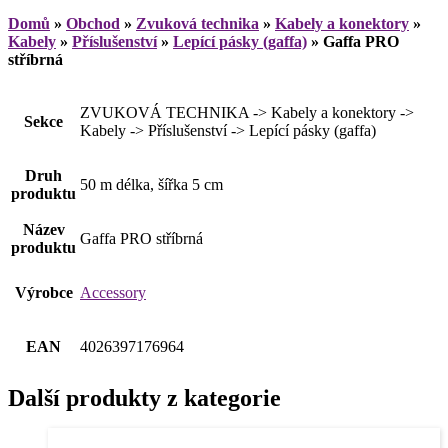
Domů
»
Obchod
»
Zvuková technika
»
Kabely a konektory
»
Kabely
»
Příslušenství
»
Lepící pásky (gaffa)
»
Gaffa PRO
stříbrná
ZVUKOVÁ TECHNIKA -> Kabely a konektory ->
Sekce
Kabely -> Příslušenství -> Lepící pásky (gaffa)
Druh
50 m délka, šířka 5 cm
produktu
Název
Gaffa PRO stříbrná
produktu
Výrobce
Accessory
EAN
4026397176964
Další produkty z kategorie