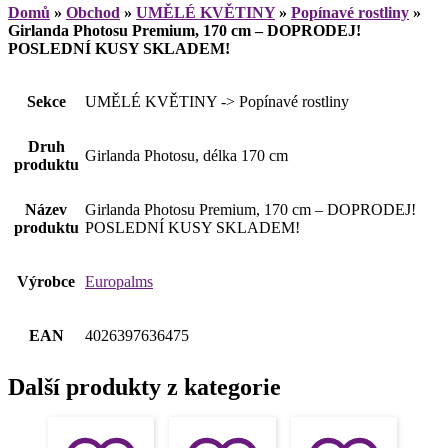
Domů
»
Obchod
»
UMĚLÉ KVĚTINY
»
Popínavé rostliny
»
Girlanda Photosu Premium, 170 cm – DOPRODEJ!
POSLEDNÍ KUSY SKLADEM!
Sekce
UMĚLÉ KVĚTINY -> Popínavé rostliny
Druh
Girlanda Photosu, délka 170 cm
produktu
Název
Girlanda Photosu Premium, 170 cm – DOPRODEJ!
produktu
POSLEDNÍ KUSY SKLADEM!
Výrobce
Europalms
EAN
4026397636475
Další produkty z kategorie