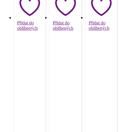
Přidat do
Přidat do
Přidat do
oblíbených
oblíbených
oblíbených