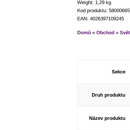
Weight: 1,29 kg
Kod produktu: 58000665
EAN: 4026397109245
Domů
»
Obchod
»
Svět
Sekce
Druh produktu
Název produktu