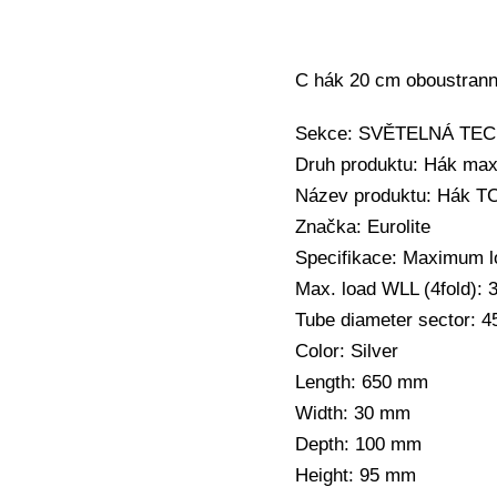
C hák 20 cm oboustran
Sekce: SVĚTELNÁ TECHN
Druh produktu: Hák max
Název produktu: Hák TC
Značka: Eurolite
Specifikace: Maximum l
Max. load WLL (4fold): 
Tube diameter sector: 
Color: Silver
Length: 650 mm
Width: 30 mm
Depth: 100 mm
Height: 95 mm