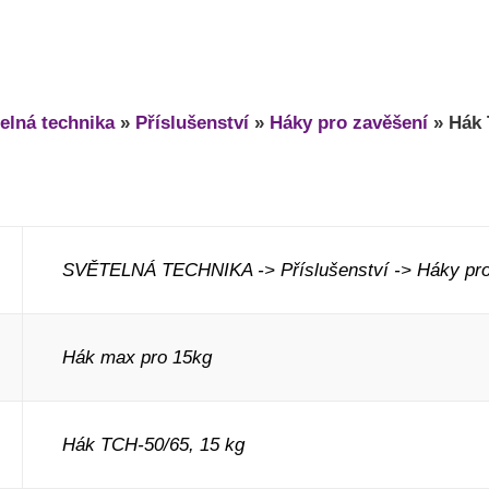
elná technika
»
Příslušenství
»
Háky pro zavěšení
»
Hák 
SVĚTELNÁ TECHNIKA -> Příslušenství -> Háky pro
Hák max pro 15kg
Hák TCH-50/65, 15 kg