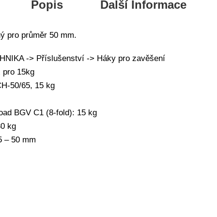
Popis
Další Informace
ný pro průměr 50 mm.
IKA -> Příslušenství -> Háky pro zavěšení
 pro 15kg
H-50/65, 15 kg
oad BGV C1 (8-fold): 15 kg
30 kg
45 – 50 mm