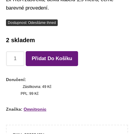
barevné provedení.
Dostupnost: Odesíláme ihned
2 skladem
Přidat Do Košíku
Doručení:
Zásilkovna: 49 Kč
PPL: 99 Kč
Značka:
Omnitronic