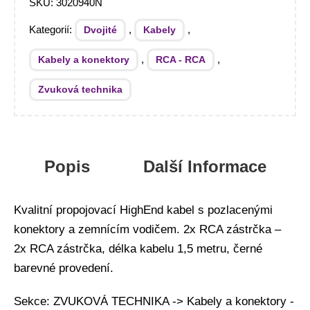
SKU:
3020940N
Kategorií:
,
,
Dvojité
Kabely
,
,
Kabely a konektory
RCA - RCA
Zvuková technika
Popis
Další Informace
Kvalitní propojovací HighEnd kabel s pozlacenými
konektory a zemnícím vodičem. 2x RCA zástrčka –
2x RCA zástrčka, délka kabelu 1,5 metru, černé
barevné provedení.
Sekce: ZVUKOVÁ TECHNIKA -> Kabely a konektory -