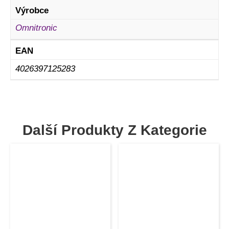
Výrobce
Omnitronic
EAN
4026397125283
Další Produkty Z Kategorie