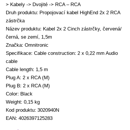
> Kabely -> Dvojité -> RCA – RCA
Druh produktu: Propojovací kabel HighEnd 2x 2 RCA
zástrčka
Název produktu: Kabel 2x 2 Cinch zástrčky, červená/
černá, se zemí, 1,5m
Značka: Omnitronic
Specifikace: Cable construction: 2 x 0,22 mm Audio
cable
Cable length: 1,5 m
Plug A: 2 x RCA (M)
Plug B: 2 x RCA (M)
Color: Black
Weight: 0,15 kg
Kod produktu: 3020940N
EAN: 4026397125283